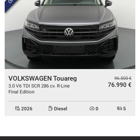
VOLKSWAGEN Touareg
96.500 €
76.990 €
3.0 V6 TDI SCR 286 cv. R-Line
Final Edition
2026
Diesel
0
5