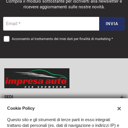
Compila il modulo sottostante per iscriverti alla newsletter e
ricevere aggiornamenti sulle nostre novità.
Email *
INVIA
Acconsento al trattamento dei miei dati per finalità di marketing *
SEDI
Sede di Monteforte Irpino
Cookie Policy
AZIENDA
Questo sito e gli strumenti di terze parti in esso integrati
Azienda
trattano dati personali (es. dati di navigazione o indirizzi IP) e