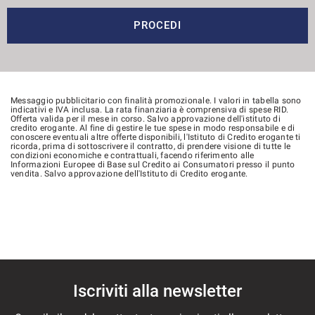
PROCEDI
Messaggio pubblicitario con finalità promozionale. I valori in tabella sono
indicativi e IVA inclusa. La rata finanziaria è comprensiva di spese RID.
Offerta valida per il mese in corso. Salvo approvazione dell'istituto di
credito erogante. Al fine di gestire le tue spese in modo responsabile e di
conoscere eventuali altre offerte disponibili, l'Istituto di Credito erogante ti
ricorda, prima di sottoscrivere il contratto, di prendere visione di tutte le
condizioni economiche e contrattuali, facendo riferimento alle
Informazioni Europee di Base sul Credito ai Consumatori presso il punto
vendita. Salvo approvazione dell'Istituto di Credito erogante.
Iscriviti alla newsletter