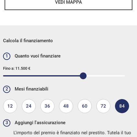
VEDI MAPPA
Calcola il finanziamento
1
Quanto vuoi finanziare
Fino a:
11.500 €
2
Mesi finanziabili
12
24
36
48
60
72
84
3
Aggiungi l'assicurazione
L'importo del premio è finanziato nel prestito. Tutela il tuo