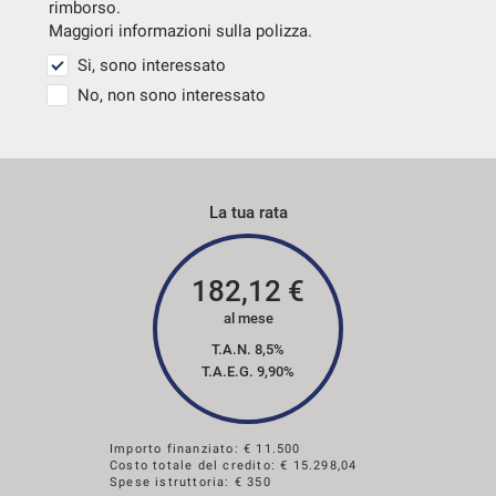
rimborso.
Maggiori informazioni sulla polizza.
Si, sono interessato
No, non sono interessato
La tua rata
182,12
€
al mese
T.A.N. 8,5%
T.A.E.G.
9,90
%
Importo finanziato: €
11.500
Costo totale del credito: €
15.298,04
Spese istruttoria: € 350