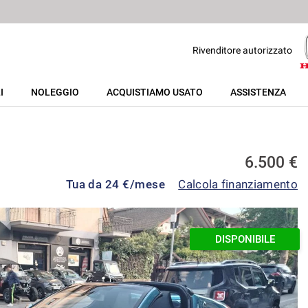
Rivenditore autorizzato
I
NOLEGGIO
ACQUISTIAMO USATO
ASSISTENZA
6.500 €
Tua da
24
€/mese
Calcola finanziamento
DISPONIBILE