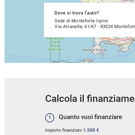
Dove si trova l'auto?
Sede di Monteforte Irpino
Via Alvanella, 61/67 - 83024 Montefort
Calcola il finanziam
Quanto vuoi finanziare
1
Importo finanziato
1.500 €