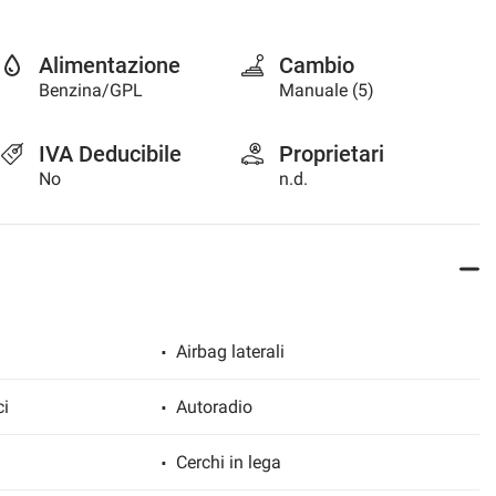
Alimentazione
Cambio
Benzina/GPL
Manuale (5)
IVA Deducibile
Proprietari
No
n.d.
Airbag laterali
ci
Autoradio
Cerchi in lega