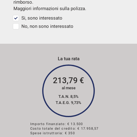
rimborso.
Maggiori informazioni sulla polizza.
Si, sono interessato
No, non sono interessato
La tua rata
213,79
€
al mese
T.A.N. 8,5%
T.A.E.G.
9,73
%
Importo finanziato: €
13.500
Costo totale del credito: €
17.958,57
Spese istruttoria: € 350