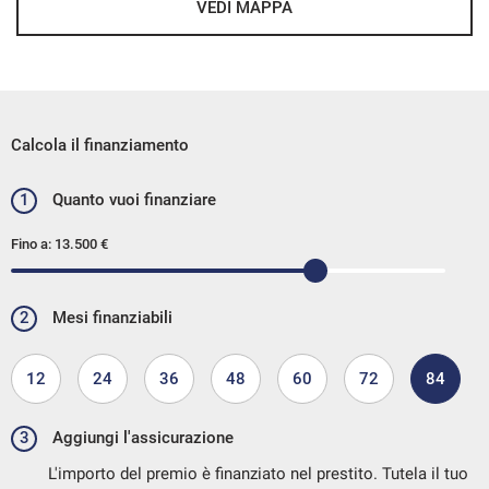
VEDI MAPPA
Calcola il finanziamento
1
Quanto vuoi finanziare
Fino a:
13.500 €
2
Mesi finanziabili
12
24
36
48
60
72
84
3
Aggiungi l'assicurazione
L'importo del premio è finanziato nel prestito. Tutela il tuo