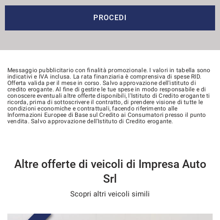
PROCEDI
Messaggio pubblicitario con finalità promozionale. I valori in tabella sono
indicativi e IVA inclusa. La rata finanziaria è comprensiva di spese RID.
Offerta valida per il mese in corso. Salvo approvazione dell'istituto di
credito erogante. Al fine di gestire le tue spese in modo responsabile e di
conoscere eventuali altre offerte disponibili, l'Istituto di Credito erogante ti
ricorda, prima di sottoscrivere il contratto, di prendere visione di tutte le
condizioni economiche e contrattuali, facendo riferimento alle
Informazioni Europee di Base sul Credito ai Consumatori presso il punto
vendita. Salvo approvazione dell'Istituto di Credito erogante.
Altre offerte di veicoli di Impresa Auto
Srl
Scopri altri veicoli simili