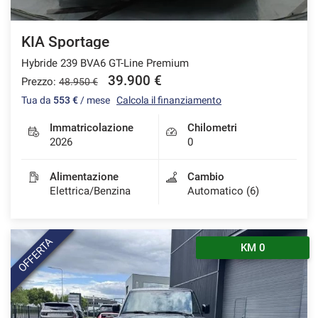
KIA Sportage
Hybride 239 BVA6 GT-Line Premium
39.900 €
Prezzo:
48.950 €
Tua da
553 €
/ mese
Calcola il finanziamento
Immatricolazione
Chilometri
2026
0
Alimentazione
Cambio
Elettrica/Benzina
Automatico (6)
OFFERTA
KM 0