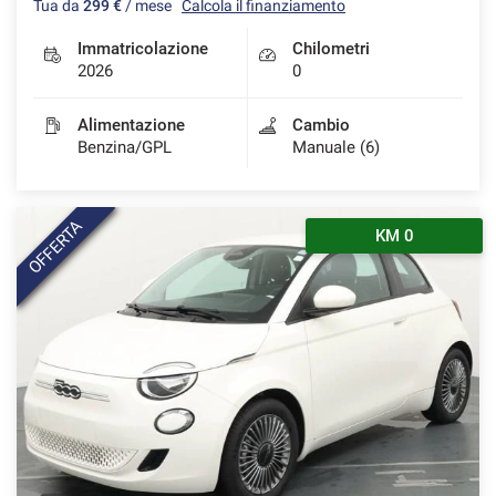
Tua da
299 €
/ mese
Calcola il finanziamento
Immatricolazione
Chilometri
2026
0
Alimentazione
Cambio
Benzina/GPL
Manuale (6)
OFFERTA
KM 0