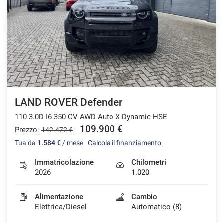
LAND ROVER Defender
110 3.0D I6 350 CV AWD Auto X-Dynamic HSE
109.900 €
Prezzo:
142.472 €
Tua da
1.584 €
/ mese
Calcola il finanziamento
Immatricolazione
Chilometri
2026
1.020
Alimentazione
Cambio
Elettrica/Diesel
Automatico (8)