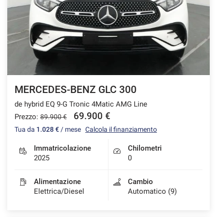
MERCEDES-BENZ GLC 300
de hybrid EQ 9-G Tronic 4Matic AMG Line
69.900 €
Prezzo:
89.900 €
Tua da
1.028 €
/ mese
Calcola il finanziamento
Immatricolazione
Chilometri
2025
0
Alimentazione
Cambio
Elettrica/Diesel
Automatico (9)