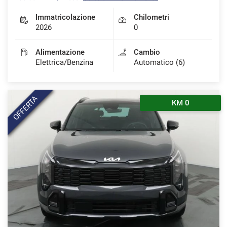
Immatricolazione
Chilometri
2026
0
Alimentazione
Cambio
Elettrica/Benzina
Automatico (6)
OFFERTA
KM 0