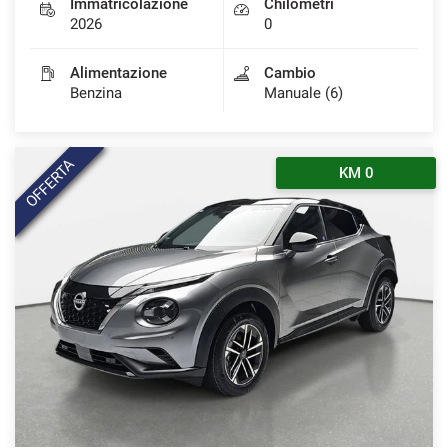
Immatricolazione
Chilometri
2026
0
Alimentazione
Cambio
Benzina
Manuale (6)
OFFERTA
KM 0