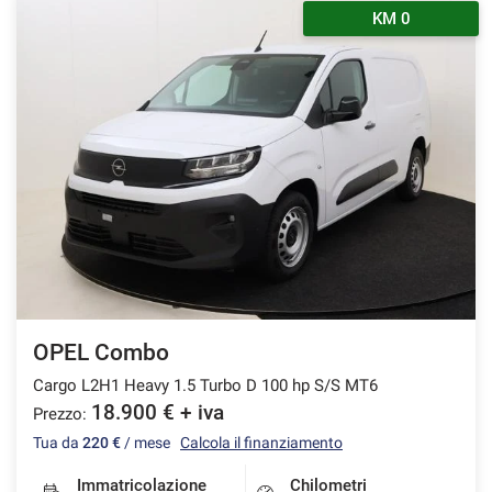
KM 0
OPEL Combo
Cargo L2H1 Heavy 1.5 Turbo D 100 hp S/S MT6
18.900 € + iva
Prezzo:
Tua da
220 €
/ mese
Calcola il finanziamento
Immatricolazione
Chilometri