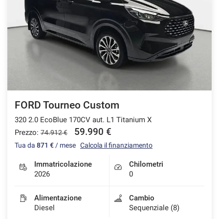
FORD Tourneo Custom
320 2.0 EcoBlue 170CV aut. L1 Titanium X
59.990 €
Prezzo:
74.912 €
Tua da
871 €
/ mese
Calcola il finanziamento
Immatricolazione
Chilometri
2026
0
Alimentazione
Cambio
Diesel
Sequenziale (8)