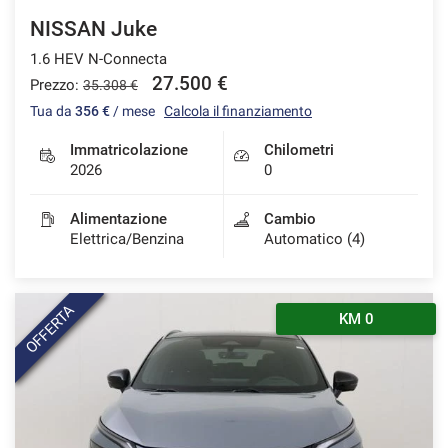
NISSAN Juke
1.6 HEV N-Connecta
27.500 €
Prezzo:
35.308 €
Tua da
356 €
/ mese
Calcola il finanziamento
Immatricolazione
Chilometri
2026
0
Alimentazione
Cambio
Elettrica/Benzina
Automatico (4)
OFFERTA
KM 0