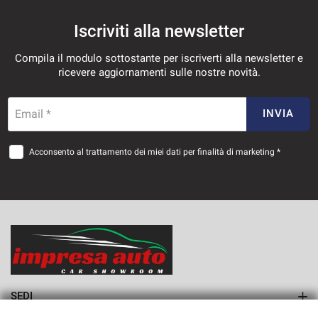
Iscriviti alla newsletter
Compila il modulo sottostante per iscriverti alla newsletter e
ricevere aggiornamenti sulle nostre novità.
Email *
INVIA
Acconsento al trattamento dei miei dati per finalità di marketing *
SEDI
Sede di Monteforte Irpino