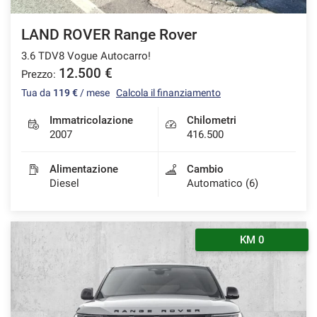
LAND ROVER Range Rover
3.6 TDV8 Vogue Autocarro!
12.500 €
Prezzo:
Tua da
119 €
/ mese
Calcola il finanziamento
Immatricolazione
Chilometri
2007
416.500
Alimentazione
Cambio
Diesel
Automatico (6)
KM 0