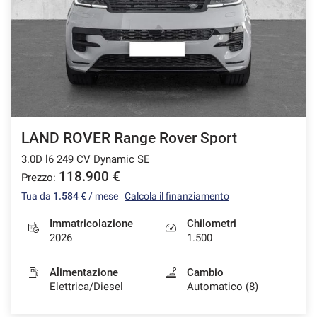
LAND ROVER Range Rover Sport
3.0D l6 249 CV Dynamic SE
118.900 €
Prezzo:
Tua da
1.584 €
/ mese
Calcola il finanziamento
Immatricolazione
Chilometri
2026
1.500
Alimentazione
Cambio
Elettrica/Diesel
Automatico (8)