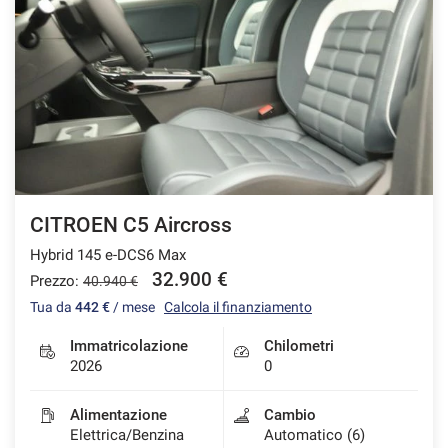
CITROEN C5 Aircross
Hybrid 145 e-DCS6 Max
32.900 €
Prezzo:
40.940 €
Tua da
442 €
/ mese
Calcola il finanziamento
Immatricolazione
Chilometri
2026
0
Alimentazione
Cambio
Elettrica/Benzina
Automatico (6)