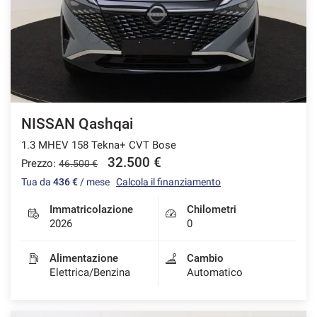
NISSAN Qashqai
1.3 MHEV 158 Tekna+ CVT Bose
32.500 €
Prezzo:
46.500 €
Tua da
436 €
/ mese
Calcola il finanziamento
Immatricolazione
Chilometri
2026
0
Alimentazione
Cambio
Elettrica/Benzina
Automatico