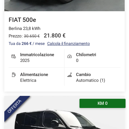
FIAT 500e
Berlina 23,8 kWh
21.800 €
Prezzo:
30.650 €
Tua da
266 €
/ mese
Calcola il finanziamento
Immatricolazione
Chilometri
2025
0
Alimentazione
Cambio
Elettrica
Automatico (1)
OFFERTA
KM 0