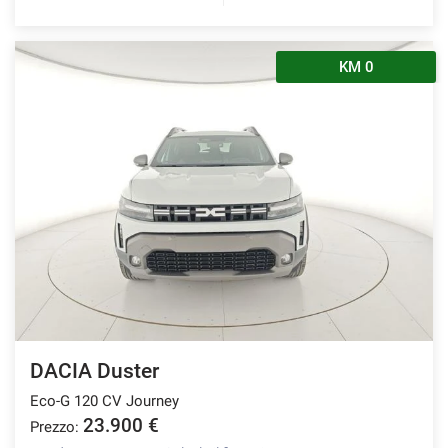
KM 0
DACIA Duster
Eco-G 120 CV Journey
23.900 €
Prezzo: