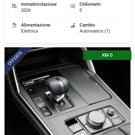
Immatricolazione
Chilometri
2026
0
Alimentazione
Cambio
Elettrica
Automatico (1)
OFFERTA
KM 0