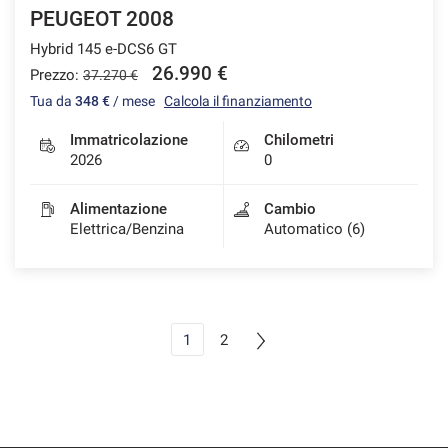
PEUGEOT 2008
Hybrid 145 e-DCS6 GT
26.990 €
Prezzo:
37.270 €
Tua da
348 €
/ mese
Calcola il finanziamento
Immatricolazione
Chilometri
2026
0
Alimentazione
Cambio
Elettrica/Benzina
Automatico (6)
1
2