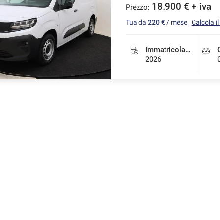
18.900 € + iva
Prezzo:
Tua da
220 €
/ mese
Calcola i
Immatricolazione
2026