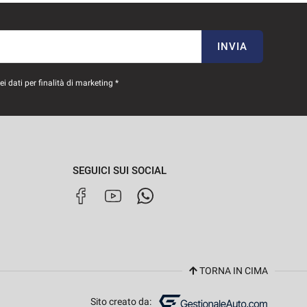
INVIA
 dati per finalità di marketing *
SEGUICI SUI SOCIAL
TORNA IN CIMA
Sito creato da: