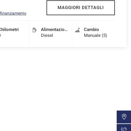
MAGGIORI DETTAGLI
l finanziamento
Chilometri
Alimentazione
Cambio
0
Diesel
Manuale (5)