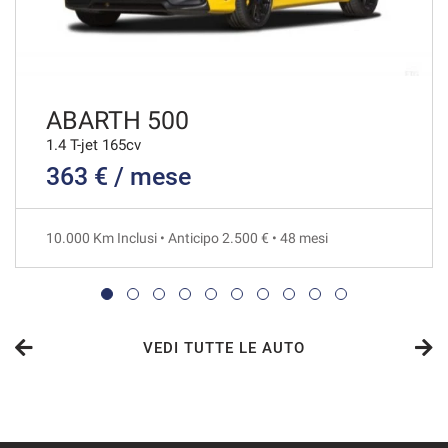
ABARTH 500
1.4 T-jet 165cv
363 € / mese
10.000 Km Inclusi • Anticipo 2.500 € • 48 mesi
VEDI TUTTE LE AUTO