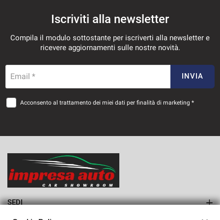
Iscriviti alla newsletter
Compila il modulo sottostante per iscriverti alla newsletter e
ricevere aggiornamenti sulle nostre novità.
Email *
INVIA
Acconsento al trattamento dei miei dati per finalità di marketing *
SEDI
Sede di Monteforte Irpino