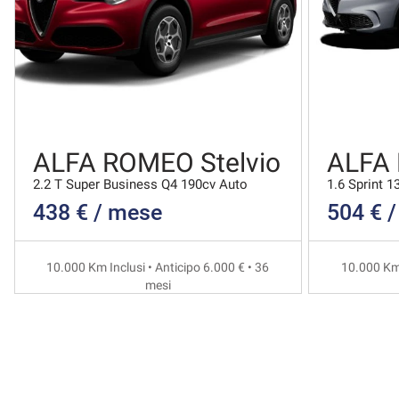
ALFA ROMEO Stelvio
ALFA
2.2 T Super Business Q4 190cv Auto
1.6 Sprint 1
438 € / mese
504 € 
10.000 Km Inclusi • Anticipo 6.000 € • 36
10.000 Km 
mesi