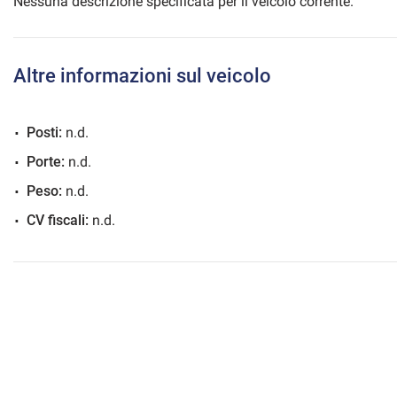
Nessuna descrizione specificata per il veicolo corrente.
Altre informazioni sul veicolo
mpre
Cookie necessari
ilitato
Posti:
n.d.
Cookie delle preferenze
Porte:
n.d.
Peso:
n.d.
Cookie per il miglioramento dell'esperienza utente
CV fiscali:
n.d.
Cookie analitici
Cookie di marketing