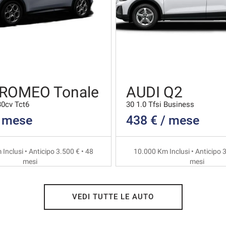
 ROMEO Tonale
AUDI Q2
30cv Tct6
30 1.0 Tfsi Business
/ mese
438 € / mese
Inclusi • Anticipo 3.500 € • 48
10.000 Km Inclusi • Anticipo 3
mesi
mesi
VEDI TUTTE LE AUTO