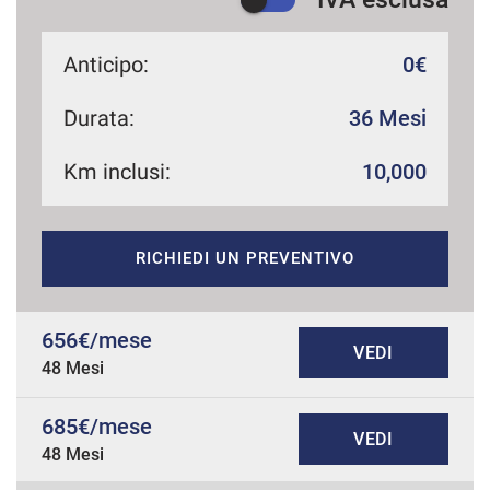
Anticipo:
0€
Durata:
36 Mesi
Km inclusi:
10,000
RICHIEDI UN PREVENTIVO
656€/mese
VEDI
48 Mesi
685€/mese
VEDI
48 Mesi