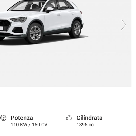
Potenza
Cilindrata
110 KW / 150 CV
1395 cc