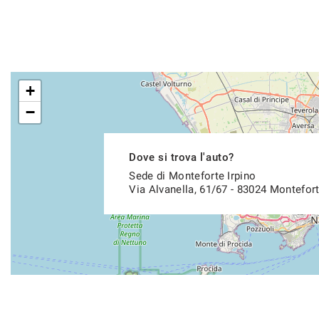
+
−
Dove si trova l'auto?
Sede di Monteforte Irpino
Via Alvanella, 61/67 - 83024 Montefort