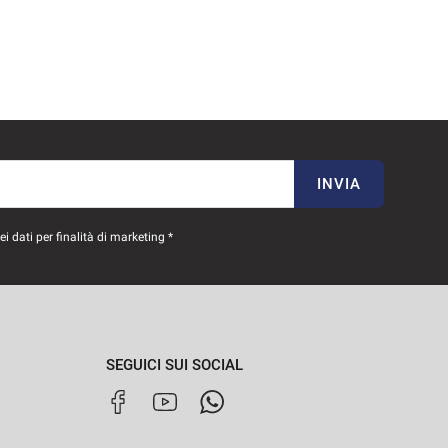
INVIA
 dati per finalità di marketing *
SEGUICI SUI SOCIAL