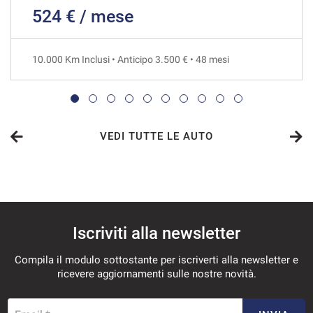
524 € / mese
813€/mese
48 Mesi
10.000 Km Inclusi • Anticipo 3.500 € • 48 mesi
VEDI
848€/mese
36 Mesi
VEDI TUTTE LE AUTO
VEDI
880€/mese
Iscriviti alla newsletter
48 Mesi
Compila il modulo sottostante per iscriverti alla newsletter e
VEDI
ricevere aggiornamenti sulle nostre novità.