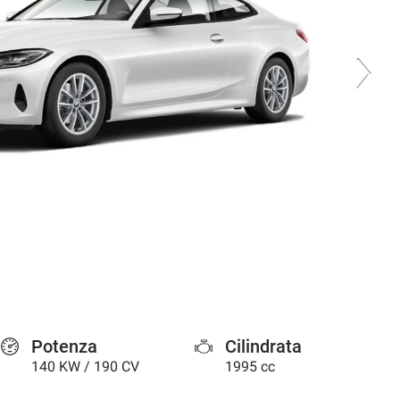
Potenza
Cilindrata
140 KW / 190 CV
1995 cc