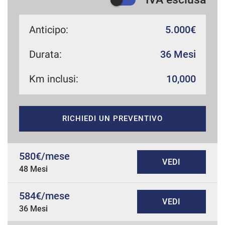
Anticipo:
5.000€
Durata:
36 Mesi
Km inclusi:
10,000
RICHIEDI UN PREVENTIVO
580€/mese
VEDI
48 Mesi
584€/mese
VEDI
36 Mesi