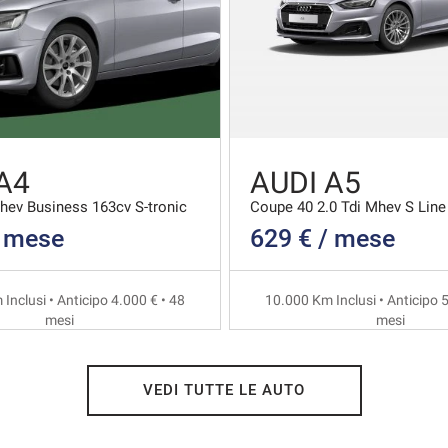
A4
AUDI A5
Mhev Business 163cv S-tronic
/ mese
629 € / mese
Inclusi • Anticipo 4.000 € • 48
10.000 Km Inclusi • Anticipo 5
mesi
mesi
VEDI TUTTE LE AUTO