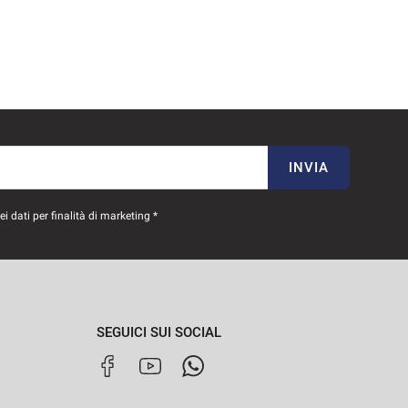
INVIA
 dati per finalità di marketing *
SEGUICI SUI SOCIAL