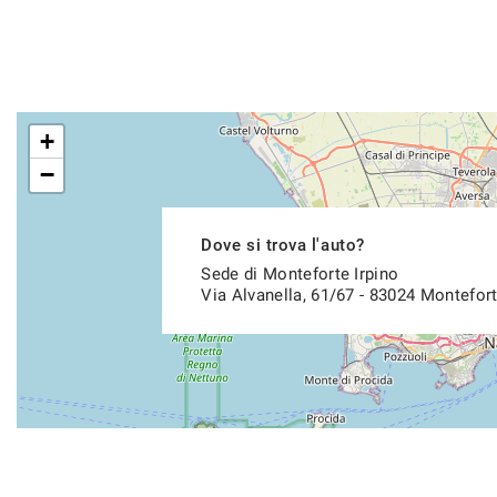
+
−
Dove si trova l'auto?
Sede di Monteforte Irpino
Via Alvanella, 61/67 - 83024 Montefort