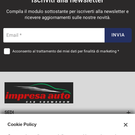
Compila il modulo sottostante per iscriverti alla newsletter e
ricevere aggiornamenti sulle nostre novità.
Email *
INVIA
Acconsento al trattamento dei miei dati per finalità di marketing *
SEDI
Sede di Monteforte Irpino
Cookie Policy
AZIENDA