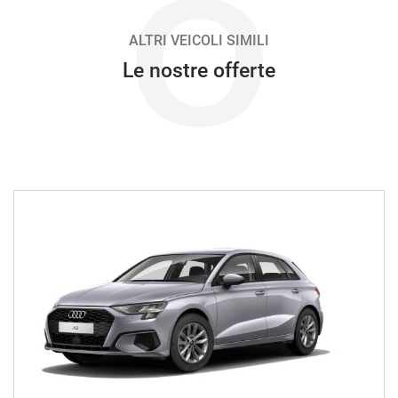
O
638€/mese
48 Mesi
ALTRI VEICOLI SIMILI
Le nostre offerte
VEDI