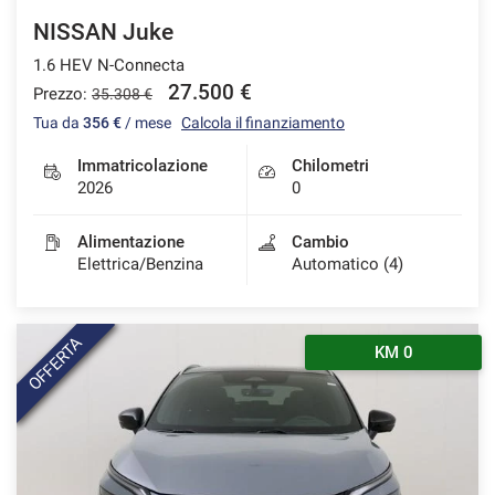
NISSAN Juke
1.6 HEV N-Connecta
27.500 €
Prezzo:
35.308 €
Tua da
356 €
/ mese
Calcola il finanziamento
Immatricolazione
Chilometri
2026
0
Alimentazione
Cambio
Elettrica/Benzina
Automatico (4)
OFFERTA
KM 0