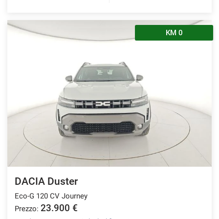
KM 0
DACIA Duster
Eco-G 120 CV Journey
23.900 €
Prezzo: