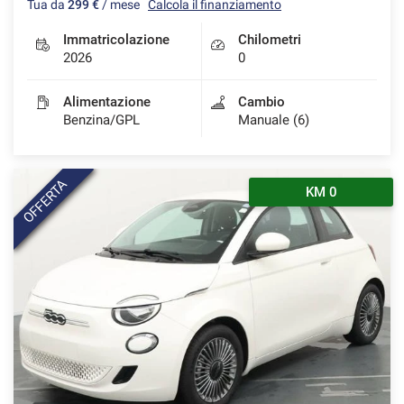
Tua da
299 €
/ mese
Calcola il finanziamento
Immatricolazione
Chilometri
2026
0
Alimentazione
Cambio
Benzina/GPL
Manuale (6)
OFFERTA
KM 0