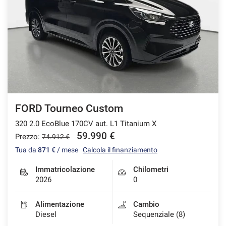
FORD Tourneo Custom
320 2.0 EcoBlue 170CV aut. L1 Titanium X
59.990 €
Prezzo:
74.912 €
Tua da
871 €
/ mese
Calcola il finanziamento
Immatricolazione
Chilometri
2026
0
Alimentazione
Cambio
Diesel
Sequenziale (8)