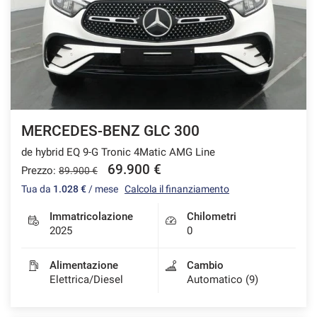
MERCEDES-BENZ GLC 300
de hybrid EQ 9-G Tronic 4Matic AMG Line
69.900 €
Prezzo:
89.900 €
Tua da
1.028 €
/ mese
Calcola il finanziamento
Immatricolazione
Chilometri
2025
0
Alimentazione
Cambio
Elettrica/Diesel
Automatico (9)