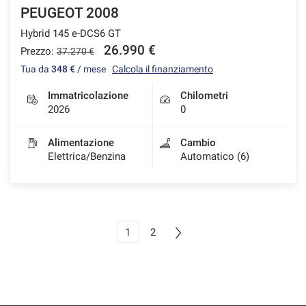
PEUGEOT 2008
Hybrid 145 e-DCS6 GT
26.990 €
Prezzo:
37.270 €
Tua da
348 €
/ mese
Calcola il finanziamento
Immatricolazione
Chilometri
2026
0
Alimentazione
Cambio
Elettrica/Benzina
Automatico (6)
1
2