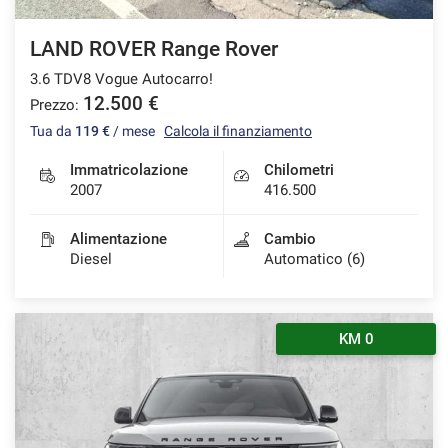
LAND ROVER Range Rover
3.6 TDV8 Vogue Autocarro!
12.500 €
Prezzo:
Tua da
119 €
/ mese
Calcola il finanziamento
Immatricolazione
Chilometri
2007
416.500
Alimentazione
Cambio
Diesel
Automatico (6)
KM 0