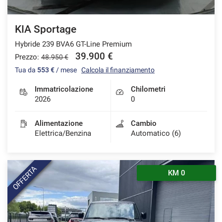
KIA Sportage
Hybride 239 BVA6 GT-Line Premium
39.900 €
Prezzo:
48.950 €
Tua da
553 €
/ mese
Calcola il finanziamento
Immatricolazione
Chilometri
2026
0
Alimentazione
Cambio
Elettrica/Benzina
Automatico (6)
OFFERTA
KM 0