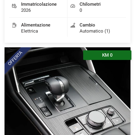
Immatricolazione
Chilometri
2026
0
Alimentazione
Cambio
Elettrica
Automatico (1)
OFFERTA
KM 0