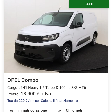
KM 0
OPEL Combo
Cargo L2H1 Heavy 1.5 Turbo D 100 hp S/S MT6
18.900 € + iva
Prezzo:
Tua da
220 €
/ mese
Calcola il finanziamento
Immatricolazione
Chilometri