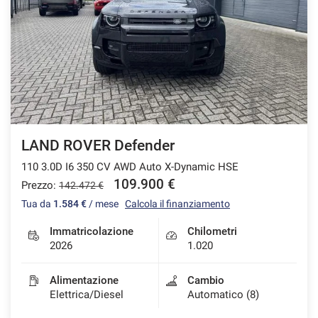
LAND ROVER Defender
110 3.0D I6 350 CV AWD Auto X-Dynamic HSE
109.900 €
Prezzo:
142.472 €
Tua da
1.584 €
/ mese
Calcola il finanziamento
Immatricolazione
Chilometri
2026
1.020
Alimentazione
Cambio
Elettrica/Diesel
Automatico (8)