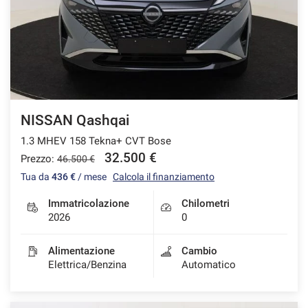
NISSAN Qashqai
1.3 MHEV 158 Tekna+ CVT Bose
32.500 €
Prezzo:
46.500 €
Tua da
436 €
/ mese
Calcola il finanziamento
Immatricolazione
Chilometri
2026
0
Alimentazione
Cambio
Elettrica/Benzina
Automatico