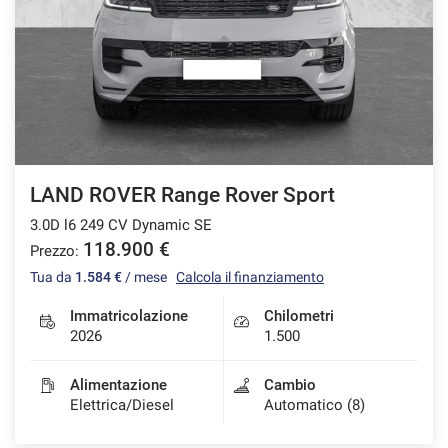
LAND ROVER Range Rover Sport
3.0D l6 249 CV Dynamic SE
118.900 €
Prezzo:
Tua da
1.584 €
/ mese
Calcola il finanziamento
Immatricolazione
Chilometri
2026
1.500
Alimentazione
Cambio
Elettrica/Diesel
Automatico (8)