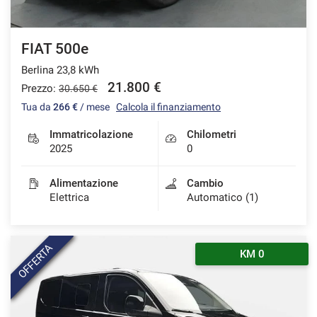
FIAT 500e
Berlina 23,8 kWh
21.800 €
Prezzo:
30.650 €
Tua da
266 €
/ mese
Calcola il finanziamento
Immatricolazione
Chilometri
2025
0
Alimentazione
Cambio
Elettrica
Automatico (1)
OFFERTA
KM 0