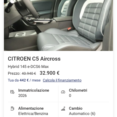
CITROEN C5 Aircross
Hybrid 145 e-DCS6 Max
32.900 €
Prezzo:
40.940 €
Tua da
442 €
/ mese
Calcola il finanziamento
Immatricolazione
Chilometri
2026
0
Alimentazione
Cambio
Elettrica/Benzina
Automatico (6)