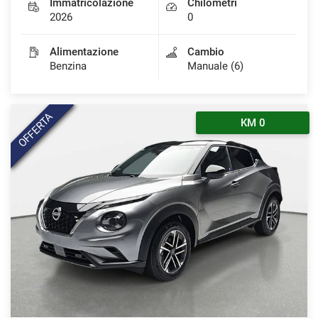
Immatricolazione
Chilometri
2026
0
Alimentazione
Cambio
Benzina
Manuale (6)
OFFERTA
KM 0