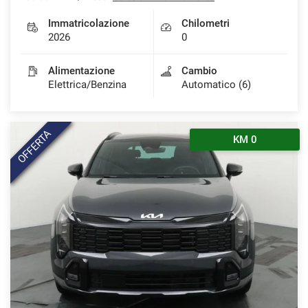
Immatricolazione
Chilometri
2026
0
Alimentazione
Cambio
Elettrica/Benzina
Automatico (6)
OFFERTA
KM 0