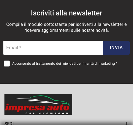
Iscriviti alla newsletter
Compila il modulo sottostante per iscriverti alla newsletter e
ricevere aggiornamenti sulle nostre novità.
Email *
INVIA
Acconsento al trattamento dei miei dati per finalità di marketing *
SEDI
Sede di Monteforte Irpino