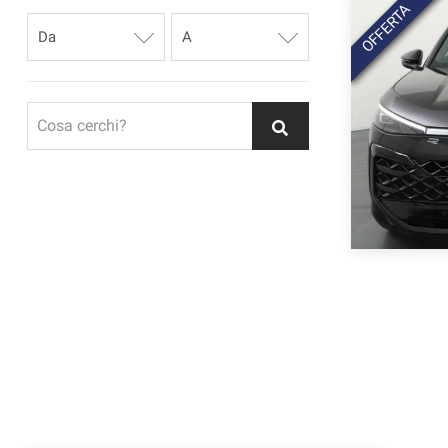
OFFERTA
Cosa cerchi?