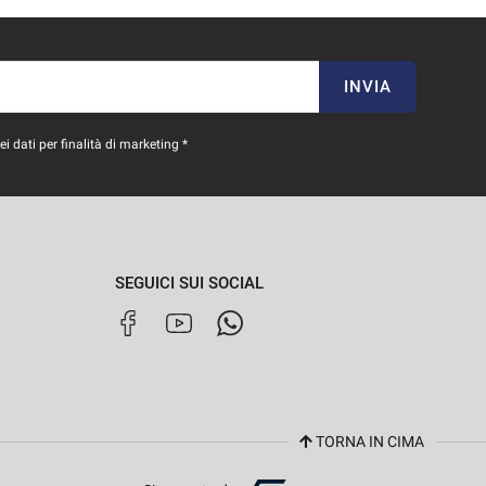
INVIA
 dati per finalità di marketing *
SEGUICI SUI SOCIAL
TORNA IN CIMA