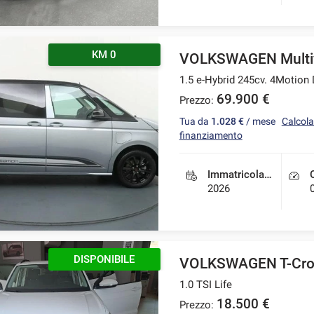
KM 0
VOLKSWAGEN Multi
1.5 e-Hybrid 245cv. 4Motion
69.900 €
Prezzo:
Tua da
1.028 €
/ mese
Calcola 
finanziamento
Immatricolazione
2026
AZIENDALE
VOLKSWAGEN T-Cro
1.0 TSI Life
18.500 €
Prezzo: