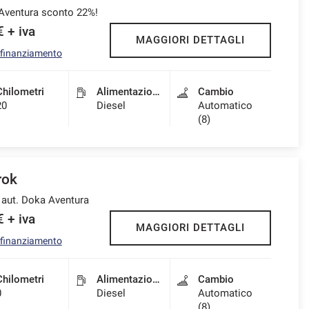
Aventura sconto 22%!
 + iva
MAGGIORI DETTAGLI
l finanziamento
Chilometri
Alimentazione
Cambio
20
Diesel
Automatico
(8)
ok
aut. Doka Aventura
 + iva
MAGGIORI DETTAGLI
l finanziamento
Chilometri
Alimentazione
Cambio
0
Diesel
Automatico
(8)