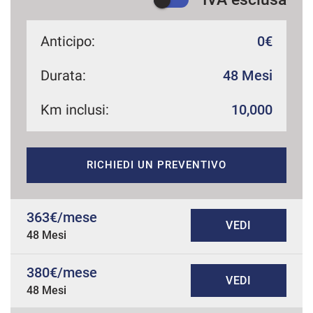
Anticipo:
0€
Durata:
48 Mesi
Km inclusi:
10,000
RICHIEDI UN PREVENTIVO
363€/mese
VEDI
48 Mesi
380€/mese
VEDI
48 Mesi