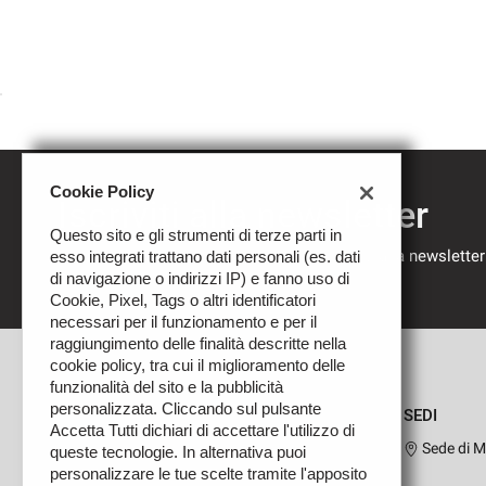
Cookie Policy
Iscriviti alla newsletter
Questo sito e gli strumenti di terze parti in
Compila il modulo sottostante per iscriverti alla newsletter
esso integrati trattano dati personali (es. dati
nostre novità.
di navigazione o indirizzi IP) e fanno uso di
Cookie, Pixel, Tags o altri identificatori
necessari per il funzionamento e per il
raggiungimento delle finalità descritte nella
cookie policy, tra cui il miglioramento delle
funzionalità del sito e la pubblicità
personalizzata. Cliccando sul pulsante
SEDI
Accetta Tutti dichiari di accettare l'utilizzo di
Sede di M
queste tecnologie. In alternativa puoi
personalizzare le tue scelte tramite l'apposito