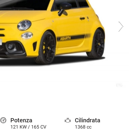
Potenza
Cilindrata
121 KW / 165 CV
1368 cc