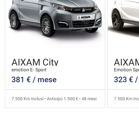
AIXAM City
AIXAM
emotion E- Sport
Emotion Sp
381 € / mese
323 € 
7.500 Km Inclusi • Anticipo 1.500 € • 48 mesi
7.500 Km Incl