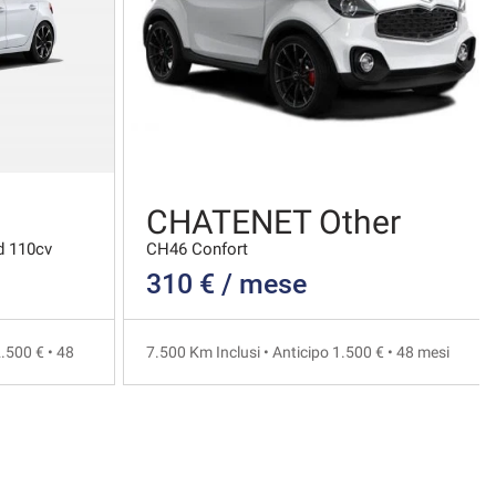
CHATENET Other
d 110cv
CH46 Confort
310 € / mese
.500 € • 48
7.500 Km Inclusi • Anticipo 1.500 € • 48 mesi