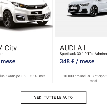
 City
AUDI A1
ort
Sportback 30 1.0 Tfsi Admire
/ mese
348 € / mese
usi • Anticipo 1.500 € • 48 mesi
10.000 Km Inclusi • Anticipo 2
mesi
VEDI TUTTE LE AUTO