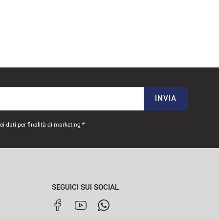
INVIA
 dati per finalità di marketing *
SEGUICI SUI SOCIAL