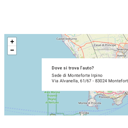
+
−
Dove si trova l'auto?
Sede di Monteforte Irpino
Via Alvanella, 61/67 - 83024 Montefort