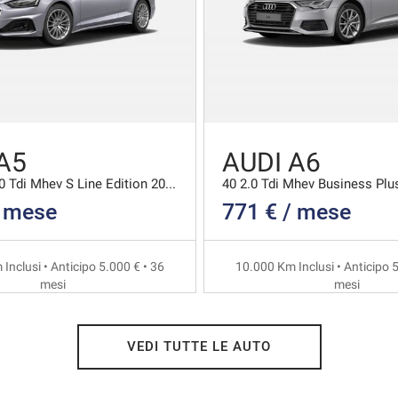
A5
AUDI A6
Coupe 40 2.0 Tdi Mhev S Line Edition 204cv S-troni
40 2.0 Tdi Mhev Business Plus
/ mese
771 € / mese
Inclusi • Anticipo 5.000 € • 36
10.000 Km Inclusi • Anticipo 5
mesi
mesi
VEDI TUTTE LE AUTO