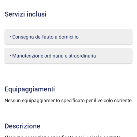
questi
strumenti
Servizi inclusi
di
tracciamento
si
rimanda
• Consegna dell'auto a domicilio
alla
cookie
policy.
• Manutenzione ordinaria e straordinaria
Puoi
rivedere
e
modificare
le
Equipaggiamenti
tue
scelte
Nessun equipaggiamento specificato per il veicolo corrente.
in
qualsiasi
momento.
Descrizione
a