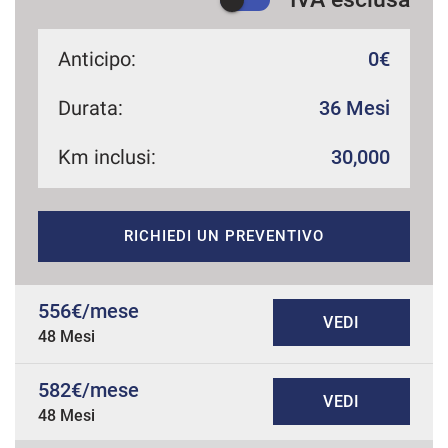
Anticipo:
0€
Durata:
36 Mesi
Km inclusi:
30,000
RICHIEDI UN PREVENTIVO
556€/mese
VEDI
48 Mesi
582€/mese
VEDI
48 Mesi