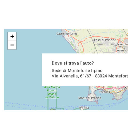
+
−
Dove si trova l'auto?
Sede di Monteforte Irpino
Via Alvanella, 61/67 - 83024 Montefort