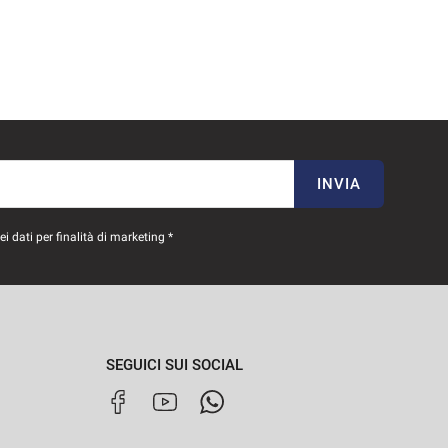
INVIA
 dati per finalità di marketing *
SEGUICI SUI SOCIAL