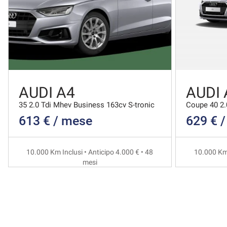
AUDI A4
AUDI 
35 2.0 Tdi Mhev Business 163cv S-tronic
613 € / mese
629 € 
10.000 Km Inclusi • Anticipo 4.000 € • 48
10.000 Km 
mesi