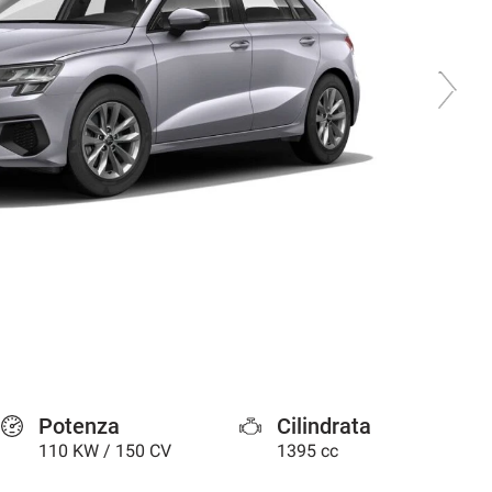
Potenza
Cilindrata
110 KW / 150 CV
1395 cc