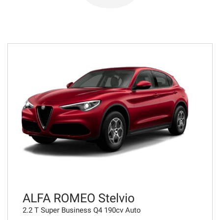
946€/mese
36 Mesi
VEDI
952€/mese
48 Mesi
VEDI
956€/mese
36 Mesi
VEDI
ALFA ROMEO Stelvio
2.2 T Super Business Q4 190cv Auto