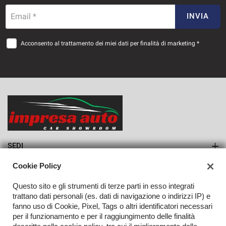
1.066€/mese
Email *
INVIA
36 Mesi
Acconsento al trattamento dei miei dati per finalità di marketing *
VEDI
1.095€/mese
36 Mesi
VEDI
SEDI
Sede di Monteforte Irpino
Cookie Policy
AZIENDA
Questo sito e gli strumenti di terze parti in esso integrati
Azienda
trattano dati personali (es. dati di navigazione o indirizzi IP) e
fanno uso di Cookie, Pixel, Tags o altri identificatori necessari
Contatti
per il funzionamento e per il raggiungimento delle finalità