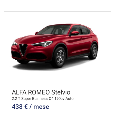
ALFA ROMEO Stelvio
2.2 T Super Business Q4 190cv Auto
438 € / mese