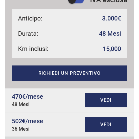
Anticipo:
3.000€
Durata:
48 Mesi
Km inclusi:
15,000
RICHIEDI UN PREVENTIVO
470€/mese
VEDI
48 Mesi
502€/mese
VEDI
36 Mesi