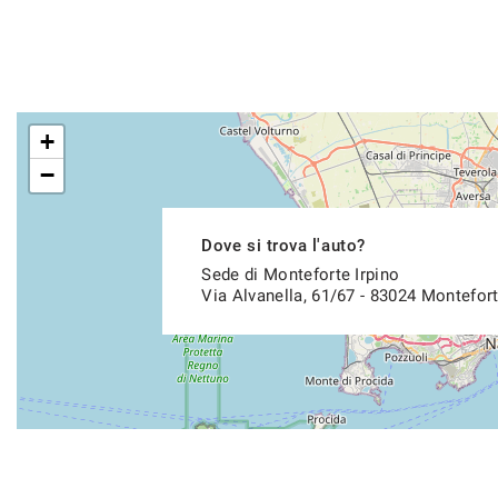
+
−
Dove si trova l'auto?
Sede di Monteforte Irpino
Via Alvanella, 61/67 - 83024 Montefort