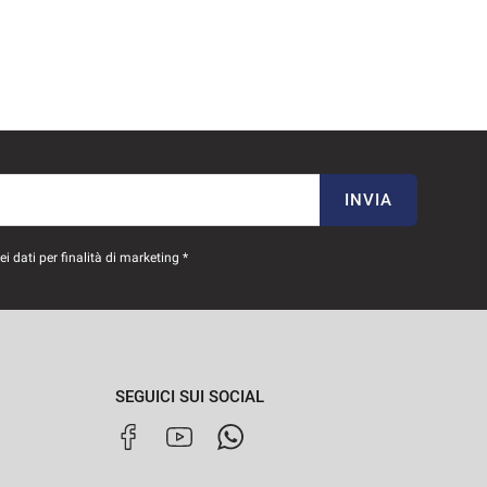
INVIA
 dati per finalità di marketing *
SEGUICI SUI SOCIAL