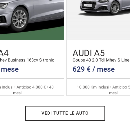
A4
AUDI A5
Mhev Business 163cv S-tronic
/ mese
629 € / mese
Inclusi • Anticipo 4.000 € • 48
10.000 Km Inclusi • Anticipo 5
mesi
mesi
VEDI TUTTE LE AUTO