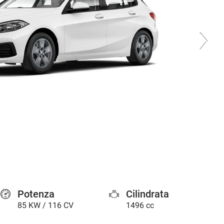
Potenza
Cilindrata
85 KW / 116 CV
1496 cc