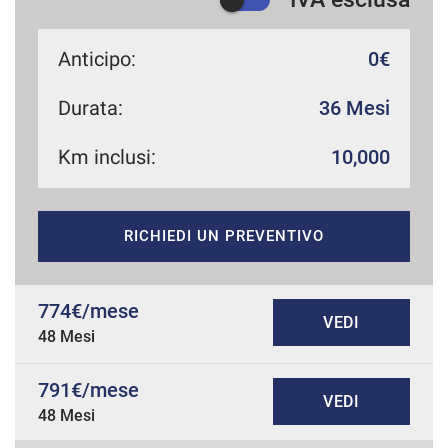
Anticipo:
0€
Durata:
36 Mesi
Km inclusi:
10,000
RICHIEDI UN PREVENTIVO
774€/mese
VEDI
48 Mesi
791€/mese
VEDI
48 Mesi