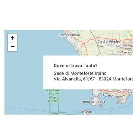
+
−
Dove si trova l'auto?
Sede di Monteforte Irpino
Via Alvanella, 61/67 - 83024 Montefort