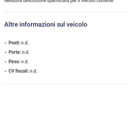
Nessuna descrizione specificata per il veicolo corrente.
Altre informazioni sul veicolo
mpre
Cookie necessari
ilitato
Posti:
n.d.
Cookie delle preferenze
Porte:
n.d.
Peso:
n.d.
Cookie per il miglioramento dell'esperienza utente
CV fiscali:
n.d.
Cookie analitici
Cookie di marketing