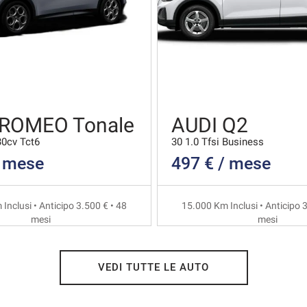
 ROMEO Tonale
AUDI Q2
30cv Tct6
30 1.0 Tfsi Business
/ mese
497 € / mese
Inclusi • Anticipo 3.500 € • 48
15.000 Km Inclusi • Anticipo 3
mesi
mesi
VEDI TUTTE LE AUTO