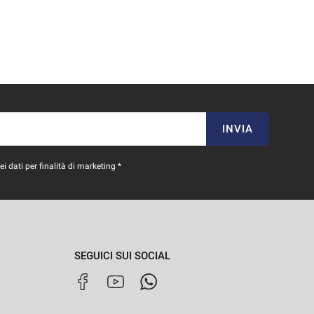
INVIA
 dati per finalità di marketing *
SEGUICI SUI SOCIAL