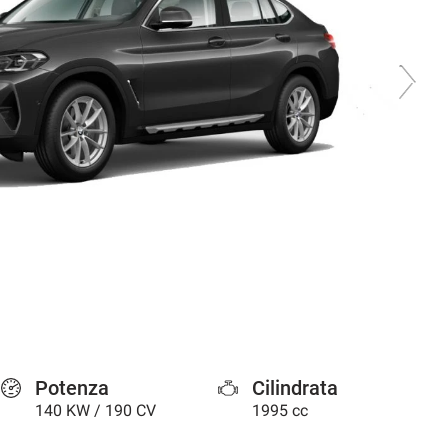
Potenza
Cilindrata
140 KW / 190 CV
1995 cc