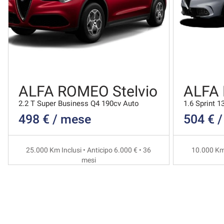
ALFA ROMEO Stelvio
ALFA
2.2 T Super Business Q4 190cv Auto
1.6 Sprint 1
498 € / mese
504 € 
25.000 Km Inclusi • Anticipo 6.000 € • 36
10.000 Km 
mesi