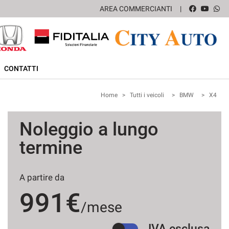
AREA COMMERCIANTI
CONTATTI
Home
>
Tutti i veicoli
>
BMW
>
X4
Noleggio a lungo
termine
A partire da
991€
/mese
IVA esclusa