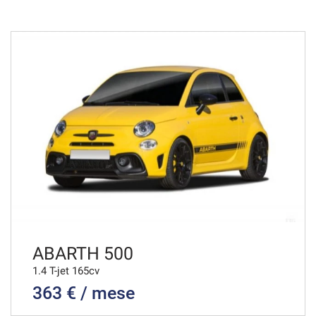
ABARTH 500
1.4 T-jet 165cv
363 € / mese