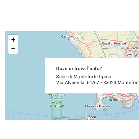
+
−
Dove si trova l'auto?
Sede di Monteforte Irpino
Via Alvanella, 61/67 - 83024 Montefort