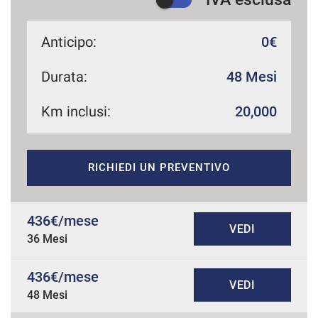
Anticipo:
0€
Durata:
48 Mesi
Km inclusi:
20,000
RICHIEDI UN PREVENTIVO
436€/mese
VEDI
36 Mesi
436€/mese
VEDI
48 Mesi