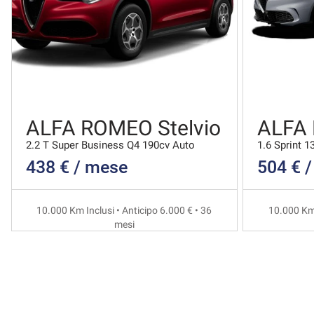
ALFA ROMEO Stelvio
ALFA
2.2 T Super Business Q4 190cv Auto
1.6 Sprint 1
438 € / mese
504 € 
10.000 Km Inclusi • Anticipo 6.000 € • 36
10.000 Km 
mesi