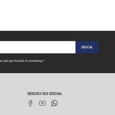
INVIA
 dati per finalità di marketing *
SEGUICI SUI SOCIAL