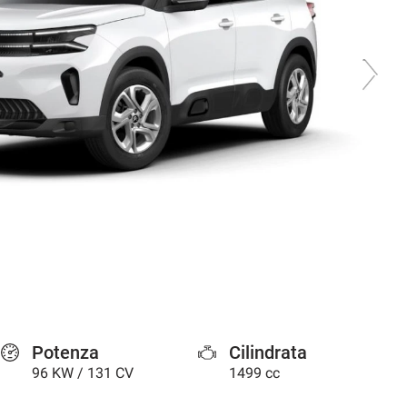
Potenza
Cilindrata
96 KW / 131 CV
1499 cc