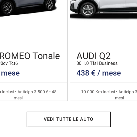
 ROMEO Tonale
AUDI Q2
30cv Tct6
30 1.0 Tfsi Business
/ mese
438 € / mese
Inclusi • Anticipo 3.500 € • 48
10.000 Km Inclusi • Anticipo 3
mesi
mesi
VEDI TUTTE LE AUTO