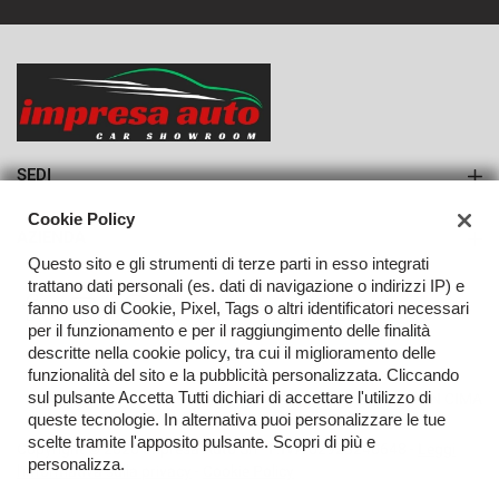
SEDI
Sede di Monteforte Irpino
Cookie Policy
AZIENDA
Questo sito e gli strumenti di terze parti in esso integrati
Azienda
trattano dati personali (es. dati di navigazione o indirizzi IP) e
fanno uso di Cookie, Pixel, Tags o altri identificatori necessari
Contatti
per il funzionamento e per il raggiungimento delle finalità
descritte nella cookie policy, tra cui il miglioramento delle
funzionalità del sito e la pubblicità personalizzata. Cliccando
sul pulsante Accetta Tutti dichiari di accettare l'utilizzo di
TORNA IN CIMA
queste tecnologie. In alternativa puoi personalizzare le tue
scelte tramite l'apposito pulsante. Scopri di più e
Copyright © 2026 Impresa Auto Srl - P.IVA 02923240648 -
Leggi
personalizza.
l'informativa sulla privacy
-
Cookie Policy