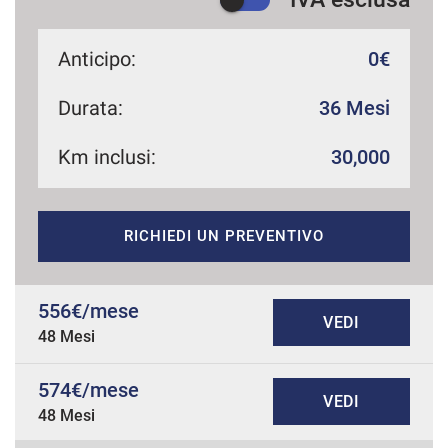
Anticipo:
0€
Durata:
36 Mesi
Km inclusi:
30,000
RICHIEDI UN PREVENTIVO
556€/mese
VEDI
48 Mesi
574€/mese
VEDI
48 Mesi