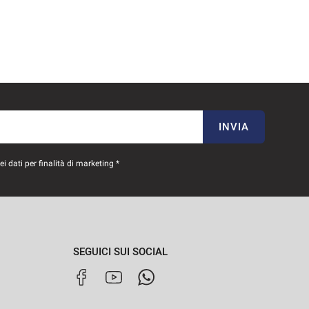
INVIA
 dati per finalità di marketing *
SEGUICI SUI SOCIAL