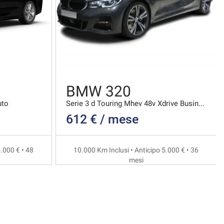
BMW 320
uto
Serie 3 d Touring Mhev 48v Xdrive Business Advanta
612 € / mese
.000 € • 48
10.000 Km Inclusi • Anticipo 5.000 € • 36
mesi