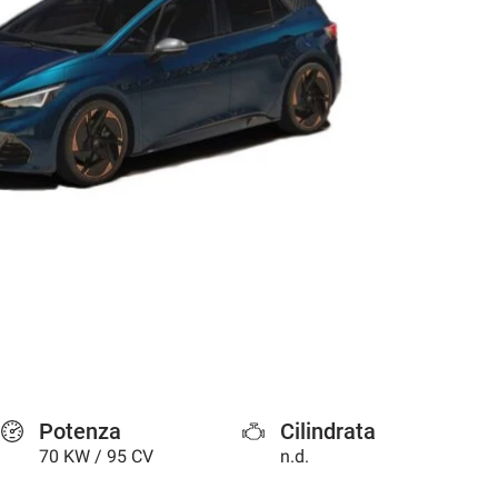
Potenza
Cilindrata
70 KW / 95 CV
n.d.