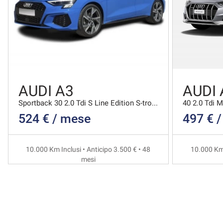
AUDI A3
AUDI 
Sportback 30 2.0 Tdi S Line Edition S-tronic
524 € / mese
497 € 
10.000 Km Inclusi • Anticipo 3.500 € • 48
10.000 Km 
mesi