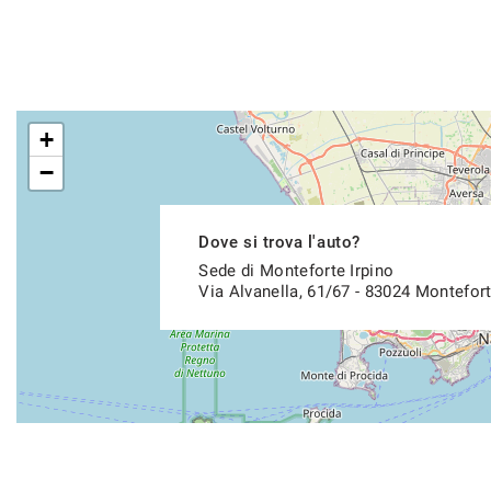
+
−
Dove si trova l'auto?
Sede di Monteforte Irpino
Via Alvanella, 61/67 - 83024 Montefort