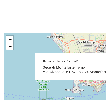
+
−
Dove si trova l'auto?
Sede di Monteforte Irpino
Via Alvanella, 61/67 - 83024 Montefort