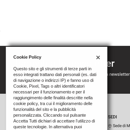
Cookie Policy
Iscriviti alla newsletter
Questo sito e gli strumenti di terze parti in
Compila il modulo sottostante per iscriverti alla newsletter
esso integrati trattano dati personali (es. dati
nostre novità.
di navigazione o indirizzi IP) e fanno uso di
Cookie, Pixel, Tags o altri identificatori
necessari per il funzionamento e per il
raggiungimento delle finalità descritte nella
cookie policy, tra cui il miglioramento delle
funzionalità del sito e la pubblicità
personalizzata. Cliccando sul pulsante
SEDI
Accetta Tutti dichiari di accettare l'utilizzo di
Sede di M
queste tecnologie. In alternativa puoi