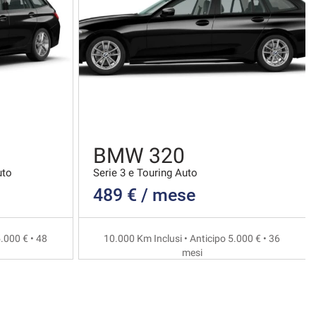
BMW 320
uto
Serie 3 e Touring Auto
489 € / mese
.000 € • 48
10.000 Km Inclusi • Anticipo 5.000 € • 36
mesi