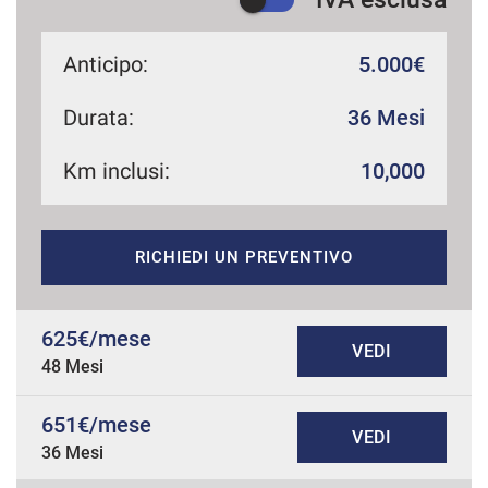
Anticipo:
5.000€
Durata:
36 Mesi
Km inclusi:
10,000
RICHIEDI UN PREVENTIVO
625€/mese
VEDI
48 Mesi
651€/mese
VEDI
36 Mesi