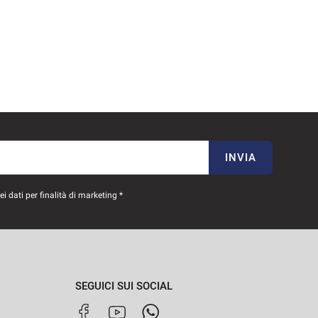
INVIA
 dati per finalità di marketing *
SEGUICI SUI SOCIAL