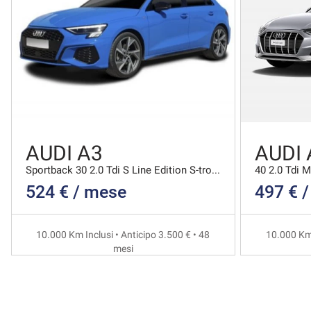
AUDI A3
AUDI 
Sportback 30 2.0 Tdi S Line Edition S-tronic
524 € / mese
497 € 
10.000 Km Inclusi • Anticipo 3.500 € • 48
10.000 Km 
mesi