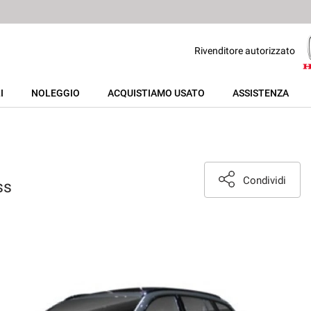
Rivenditore autorizzato
I
NOLEGGIO
ACQUISTIAMO USATO
ASSISTENZA
Condividi
ss