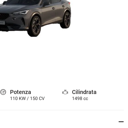
Potenza
Cilindrata
110 KW / 150 CV
1498 cc