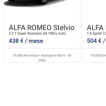
ALFA ROMEO Stelvio
ALFA
2.2 T Super Business Q4 190cv Auto
1.6 Sprint 1
438 € / mese
504 € 
10.000 Km Inclusi • Anticipo 6.000 € • 36
10.000 Km 
mesi