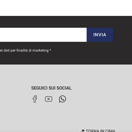
INVIA
 dati per finalità di marketing *
SEGUICI SUI SOCIAL
TORNA IN CIMA