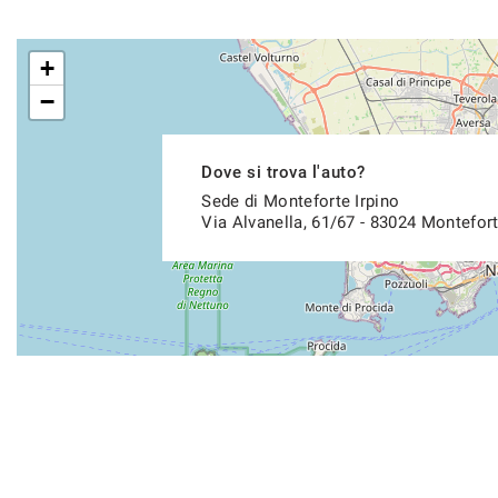
+
−
Dove si trova l'auto?
Sede di Monteforte Irpino
Via Alvanella, 61/67 - 83024 Montefort