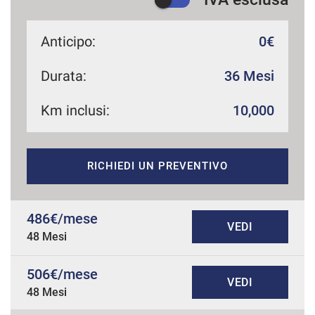
Anticipo:
0€
Durata:
36 Mesi
Km inclusi:
10,000
RICHIEDI UN PREVENTIVO
486€/mese
VEDI
48 Mesi
506€/mese
VEDI
48 Mesi