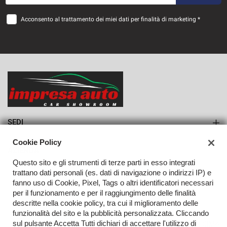
48 Mesi
Acconsento al trattamento dei miei dati per finalità di marketing *
VEDI
676€/mese
36 Mesi
VEDI
SEDI
Sede di Monteforte Irpino
Cookie Policy
AZIENDA
Questo sito e gli strumenti di terze parti in esso integrati
Azienda
trattano dati personali (es. dati di navigazione o indirizzi IP) e
fanno uso di Cookie, Pixel, Tags o altri identificatori necessari
Contatti
per il funzionamento e per il raggiungimento delle finalità
descritte nella cookie policy, tra cui il miglioramento delle
funzionalità del sito e la pubblicità personalizzata. Cliccando
sul pulsante Accetta Tutti dichiari di accettare l'utilizzo di
TORNA IN CIMA