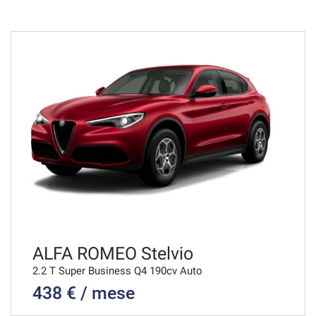
ALFA ROMEO Stelvio
2.2 T Super Business Q4 190cv Auto
438 € / mese