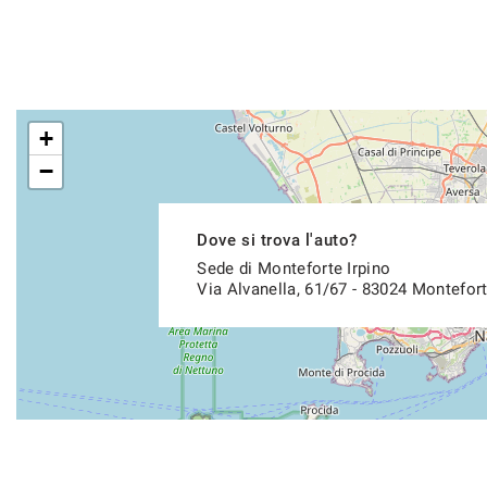
+
−
Dove si trova l'auto?
Sede di Monteforte Irpino
Via Alvanella, 61/67 - 83024 Montefort