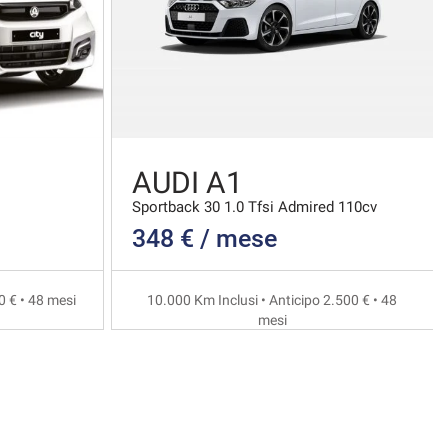
AUDI A1
Sportback 30 1.0 Tfsi Admired 110cv
348 € / mese
0 € • 48 mesi
10.000 Km Inclusi • Anticipo 2.500 € • 48
mesi