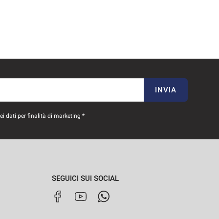
INVIA
 dati per finalità di marketing *
SEGUICI SUI SOCIAL