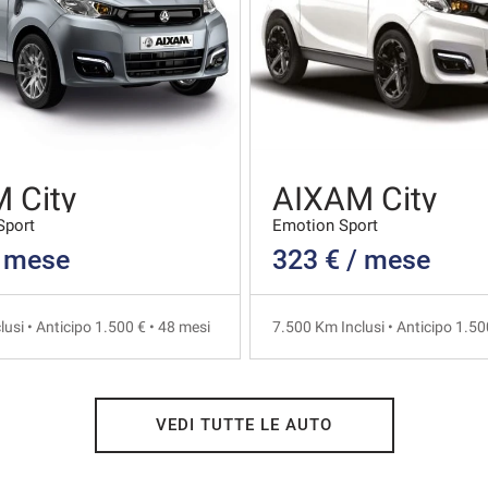
 City
AIXAM City
Sport
Emotion Sport
/ mese
323 € / mese
usi • Anticipo 1.500 € • 48 mesi
7.500 Km Inclusi • Anticipo 1.50
VEDI TUTTE LE AUTO