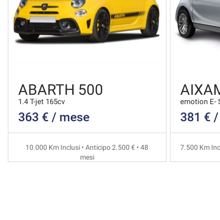
ABARTH 500
AIXAM
1.4 T-jet 165cv
emotion E- 
363 € / mese
381 € 
10.000 Km Inclusi • Anticipo 2.500 € • 48
7.500 Km Incl
mesi