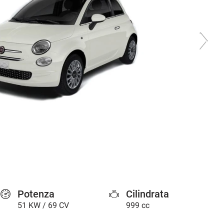
Potenza
Cilindrata
51 KW / 69 CV
999 cc