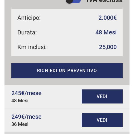
Anticipo:
2.000€
Durata:
48 Mesi
Km inclusi:
25,000
RICHIEDI UN PREVENTIVO
245€/mese
VEDI
48 Mesi
249€/mese
VEDI
36 Mesi