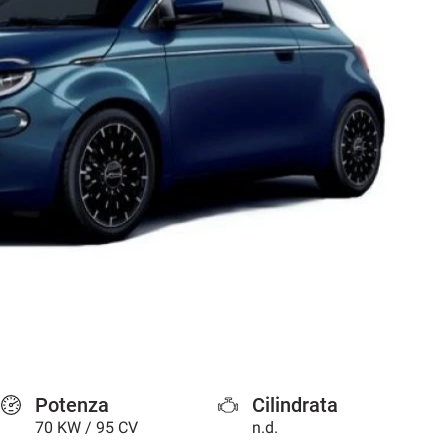
Potenza
Cilindrata
70 KW / 95 CV
n.d.