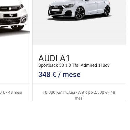
AUDI A1
Sportback 30 1.0 Tfsi Admired 110cv
348 € / mese
0 € • 48 mesi
10.000 Km Inclusi • Anticipo 2.500 € • 48
mesi