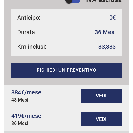
Anticipo:
0€
Durata:
36 Mesi
Km inclusi:
33,333
RICHIEDI UN PREVENTIVO
384€/mese
VEDI
48 Mesi
419€/mese
VEDI
36 Mesi