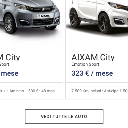
 City
AIXAM City
Sport
Emotion Sport
/ mese
323 € / mese
usi • Anticipo 1.500 € • 48 mesi
7.500 Km Inclusi • Anticipo 1.50
VEDI TUTTE LE AUTO