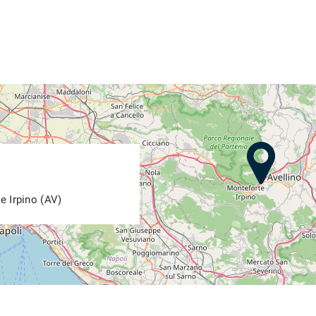
e Irpino (AV)