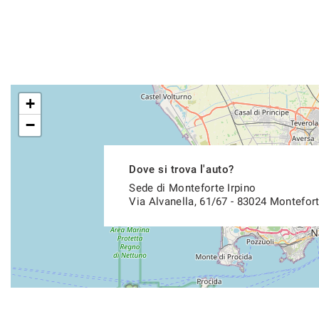
+
−
Dove si trova l'auto?
Sede di Monteforte Irpino
Via Alvanella, 61/67 - 83024 Montefort