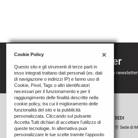
Cookie Policy
Iscriviti alla newsletter
Questo sito e gli strumenti di terze parti in
Compila il modulo sottostante per iscriverti alla newsletter
esso integrati trattano dati personali (es. dati
nostre novità.
di navigazione o indirizzi IP) e fanno uso di
Cookie, Pixel, Tags o altri identificatori
necessari per il funzionamento e per il
raggiungimento delle finalità descritte nella
cookie policy, tra cui il miglioramento delle
funzionalità del sito e la pubblicità
personalizzata. Cliccando sul pulsante
SEDI
Accetta Tutti dichiari di accettare l'utilizzo di
Sede di M
queste tecnologie. In alternativa puoi
personalizzare le tue scelte tramite l'apposito