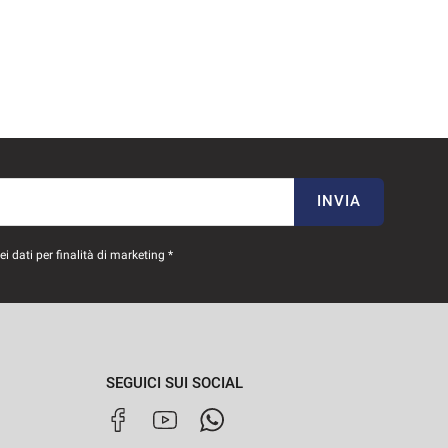
INVIA
 dati per finalità di marketing *
SEGUICI SUI SOCIAL