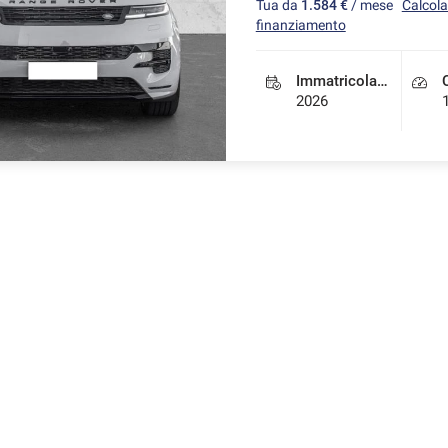
Tua da
1.584 €
/ mese
Calcola 
finanziamento
Immatricolazione
2026