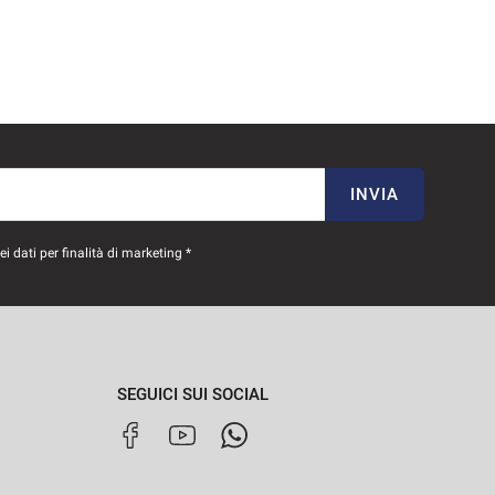
INVIA
 dati per finalità di marketing *
SEGUICI SUI SOCIAL