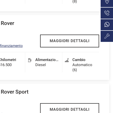
(8)
Rover
MAGGIORI DETTAGLI
l finanziamento
Chilometri
Alimentazione
Cambio
416.500
Diesel
Automatico
(6)
Rover Sport
MAGGIORI DETTAGLI