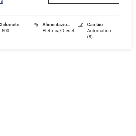
il
Chilometri
Alimentazione
Cambio
1.500
Elettrica/Diesel
Automatico
(8)