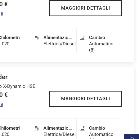
0 €
MAGGIORI DETTAGLI
il
Chilometri
Alimentazione
Cambio
1.020
Elettrica/Diesel
Automatico
(8)
der
to X-Dynamic HSE
0 €
MAGGIORI DETTAGLI
il
Chilometri
Alimentazione
Cambio
1.020
Elettrica/Diesel
Automatico