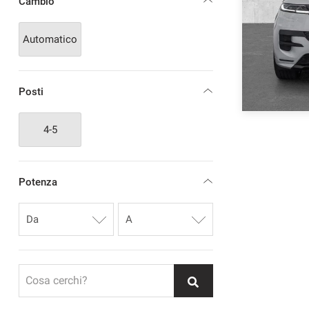
Cambio
Automatico
Posti
4-5
Potenza
Cosa cerchi?