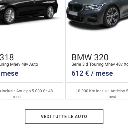
318
BMW 320
ouring Mhev 48v Auto
/ mese
612 € / mese
Inclusi • Anticipo 5.000 € • 48
10.000 Km Inclusi • Anticipo 5
mesi
mesi
VEDI TUTTE LE AUTO