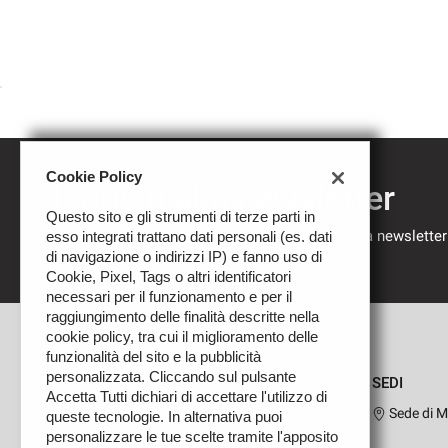
Cookie Policy
Iscriviti alla newsletter
Questo sito e gli strumenti di terze parti in
Compila il modulo sottostante per iscriverti alla newsletter
esso integrati trattano dati personali (es. dati
nostre novità.
di navigazione o indirizzi IP) e fanno uso di
Cookie, Pixel, Tags o altri identificatori
necessari per il funzionamento e per il
raggiungimento delle finalità descritte nella
cookie policy, tra cui il miglioramento delle
funzionalità del sito e la pubblicità
personalizzata. Cliccando sul pulsante
SEDI
Accetta Tutti dichiari di accettare l'utilizzo di
Sede di M
queste tecnologie. In alternativa puoi
personalizzare le tue scelte tramite l'apposito