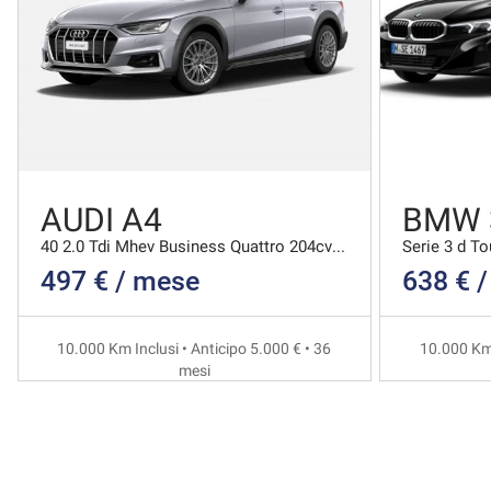
AUDI A4
BMW 
40 2.0 Tdi Mhev Business Quattro 204cv S-tronic
Serie 3 d T
497 € / mese
638 € 
10.000 Km Inclusi • Anticipo 5.000 € • 36
10.000 Km 
mesi