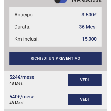
Anticipo:
3.500€
Durata:
36 Mesi
Km inclusi:
15,000
RICHIEDI UN PREVENTIVO
524€/mese
VEDI
48 Mesi
540€/mese
VEDI
48 Mesi