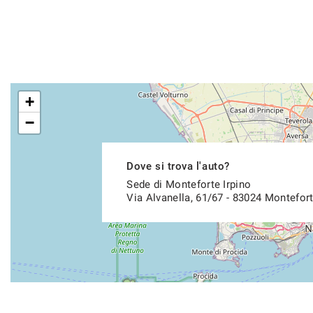
+
−
Dove si trova l'auto?
Sede di Monteforte Irpino
Via Alvanella, 61/67 - 83024 Montefort