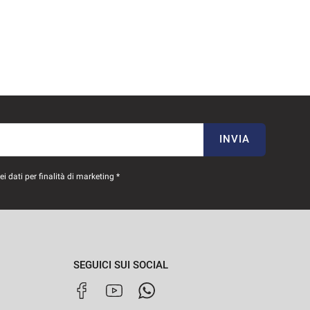
INVIA
 dati per finalità di marketing *
SEGUICI SUI SOCIAL