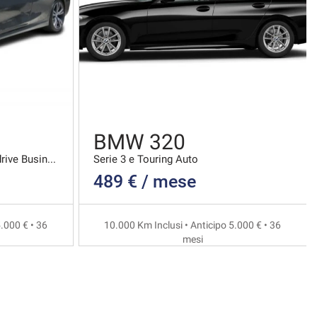
BMW 320
Serie 3 d Touring Mhev 48v Xdrive Business Advanta
Serie 3 e Touring Auto
489 € / mese
.000 € • 36
10.000 Km Inclusi • Anticipo 5.000 € • 36
mesi