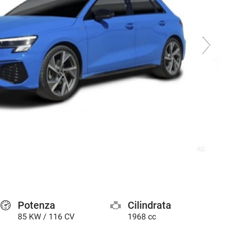
Potenza
Cilindrata
85 KW / 116 CV
1968 cc