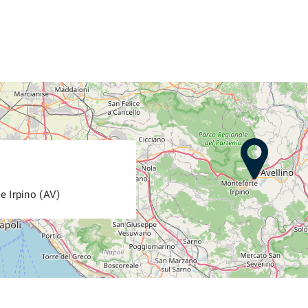
e Irpino (AV)