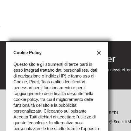
Cookie Policy
Iscriviti alla newsletter
Questo sito e gli strumenti di terze parti in
Compila il modulo sottostante per iscriverti alla newsletter
esso integrati trattano dati personali (es. dati
nostre novità.
di navigazione o indirizzi IP) e fanno uso di
Cookie, Pixel, Tags o altri identificatori
necessari per il funzionamento e per il
raggiungimento delle finalità descritte nella
cookie policy, tra cui il miglioramento delle
funzionalità del sito e la pubblicità
personalizzata. Cliccando sul pulsante
SEDI
Accetta Tutti dichiari di accettare l'utilizzo di
Sede di M
queste tecnologie. In alternativa puoi
personalizzare le tue scelte tramite l'apposito