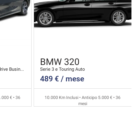
BMW 320
Serie 3 d Touring Mhev 48v Xdrive Business Advanta
Serie 3 e Touring Auto
489 € / mese
.000 € • 36
10.000 Km Inclusi • Anticipo 5.000 € • 36
mesi