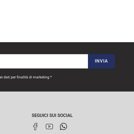
INVIA
 dati per finalità di marketing *
SEGUICI SUI SOCIAL