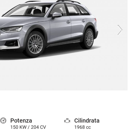
Potenza
Cilindrata
150 KW / 204 CV
1968 cc