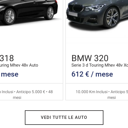
318
BMW 320
ouring Mhev 48v Auto
/ mese
612 € / mese
Inclusi • Anticipo 5.000 € • 48
10.000 Km Inclusi • Anticipo 5
mesi
mesi
VEDI TUTTE LE AUTO