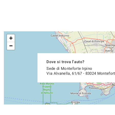
+
−
Dove si trova l'auto?
Sede di Monteforte Irpino
Via Alvanella, 61/67 - 83024 Montefort