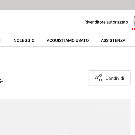
Rivenditore autorizzato
I
NOLEGGIO
ACQUISTIAMO USATO
ASSISTENZA
Condividi
-