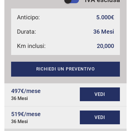
Anticipo:
5.000€
Durata:
36 Mesi
Km inclusi:
20,000
RICHIEDI UN PREVENTIVO
497€/mese
VEDI
36 Mesi
519€/mese
VEDI
36 Mesi