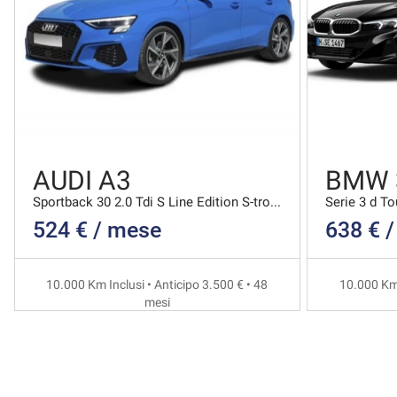
AUDI A3
BMW 
Sportback 30 2.0 Tdi S Line Edition S-tronic
Serie 3 d T
524 € / mese
638 € 
10.000 Km Inclusi • Anticipo 3.500 € • 48
10.000 Km 
mesi