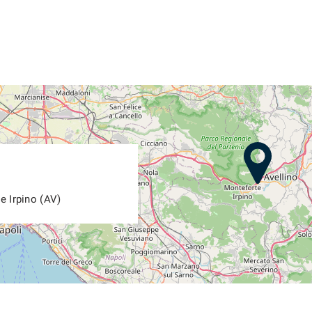
e Irpino (AV)