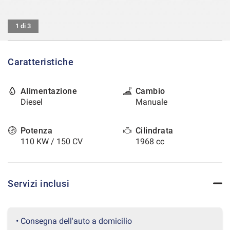
tracciamento
che
CONTATTI
adottiamo
1 di 3
per
offrire
AREA COMMERCIANTI
le
Caratteristiche
funzionalità
e
svolgere
Alimentazione
Cambio
le
Diesel
Manuale
attività
di
seguito
Potenza
Cilindrata
descritte.
110 KW / 150 CV
1968 cc
Per
ottenere
maggiori
informazioni
Servizi inclusi
sull'utilità
e
sul
funzionamento
• Consegna dell'auto a domicilio
di