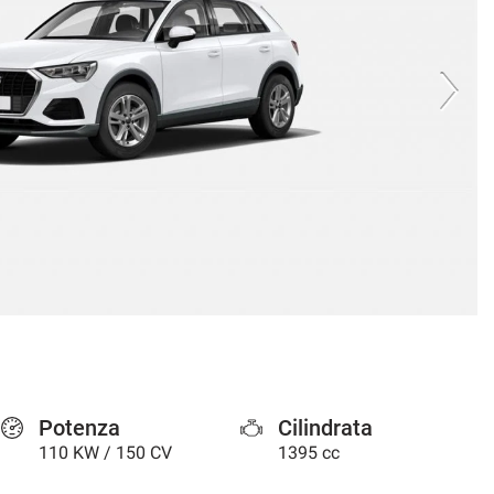
Potenza
Cilindrata
110 KW / 150 CV
1395 cc