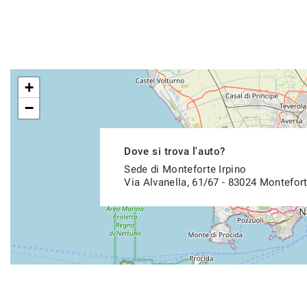
+
−
Dove si trova l'auto?
Sede di Monteforte Irpino
Via Alvanella, 61/67 - 83024 Montefort