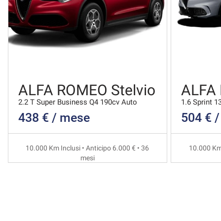
ALFA ROMEO Stelvio
ALFA
2.2 T Super Business Q4 190cv Auto
1.6 Sprint 1
438 € / mese
504 € 
10.000 Km Inclusi • Anticipo 6.000 € • 36
10.000 Km 
mesi