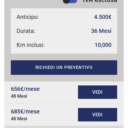
Anticipo:
4.500€
Durata:
36 Mesi
Km inclusi:
10,000
RICHIEDI UN PREVENTIVO
656€/mese
VEDI
48 Mesi
685€/mese
VEDI
48 Mesi