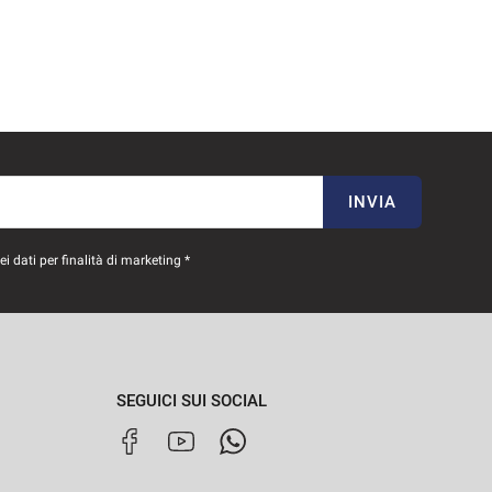
INVIA
 dati per finalità di marketing *
SEGUICI SUI SOCIAL