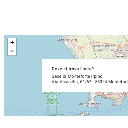
+
−
Dove si trova l'auto?
Sede di Monteforte Irpino
Via Alvanella, 61/67 - 83024 Montefort