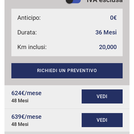
Anticipo:
0€
Durata:
36 Mesi
Km inclusi:
20,000
RICHIEDI UN PREVENTIVO
624€/mese
VEDI
48 Mesi
639€/mese
VEDI
48 Mesi