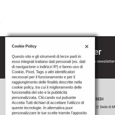
Cookie Policy
Iscriviti alla newsletter
Questo sito e gli strumenti di terze parti in
Compila il modulo sottostante per iscriverti alla newsletter
esso integrati trattano dati personali (es. dati
nostre novità.
di navigazione o indirizzi IP) e fanno uso di
Cookie, Pixel, Tags o altri identificatori
necessari per il funzionamento e per il
raggiungimento delle finalità descritte nella
cookie policy, tra cui il miglioramento delle
funzionalità del sito e la pubblicità
personalizzata. Cliccando sul pulsante
SEDI
Accetta Tutti dichiari di accettare l'utilizzo di
Sede di M
queste tecnologie. In alternativa puoi
personalizzare le tue scelte tramite l'apposito