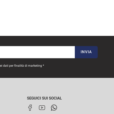
INVIA
 dati per finalità di marketing *
SEGUICI SUI SOCIAL