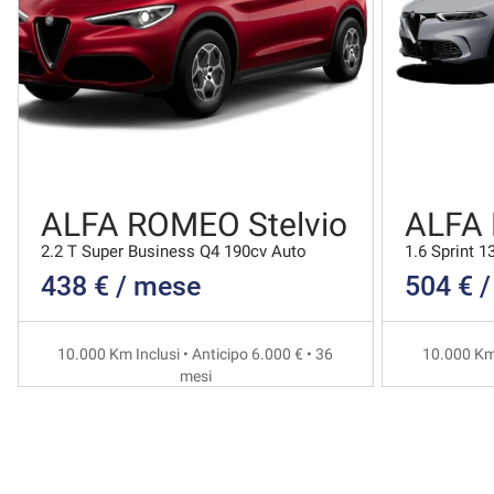
ALFA ROMEO Stelvio
ALFA
2.2 T Super Business Q4 190cv Auto
1.6 Sprint 1
438 € / mese
504 € 
10.000 Km Inclusi • Anticipo 6.000 € • 36
10.000 Km 
mesi