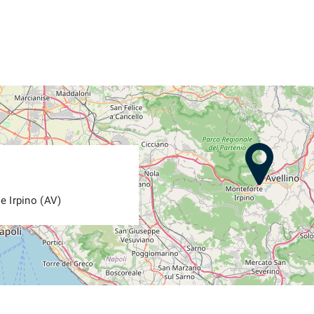
e Irpino (AV)