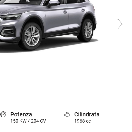
Potenza
Cilindrata
150 KW / 204 CV
1968 cc