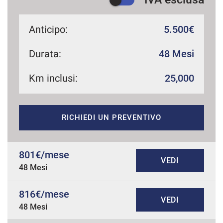
Anticipo:
5.500€
Durata:
48 Mesi
Km inclusi:
25,000
RICHIEDI UN PREVENTIVO
801€/mese
VEDI
48 Mesi
816€/mese
VEDI
48 Mesi