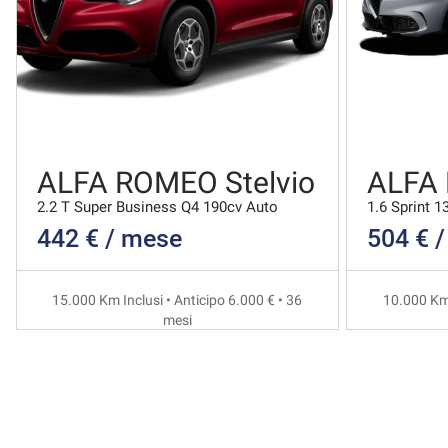
ALFA ROMEO Stelvio
ALFA
2.2 T Super Business Q4 190cv Auto
1.6 Sprint 1
442 € / mese
504 € 
15.000 Km Inclusi • Anticipo 6.000 € • 36
10.000 Km 
mesi