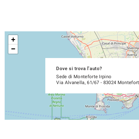
+
−
Dove si trova l'auto?
Sede di Monteforte Irpino
Via Alvanella, 61/67 - 83024 Montefort