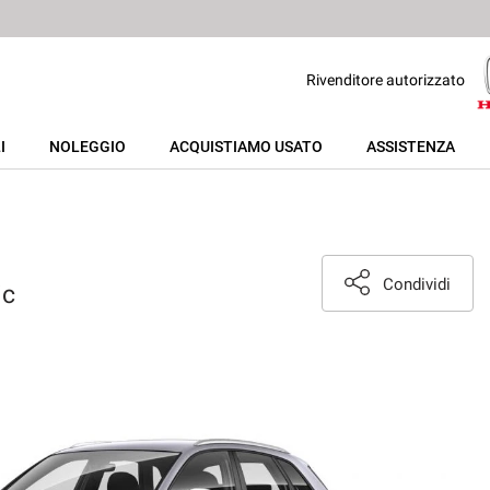
Rivenditore autorizzato
I
NOLEGGIO
ACQUISTIAMO USATO
ASSISTENZA
Condividi
ic