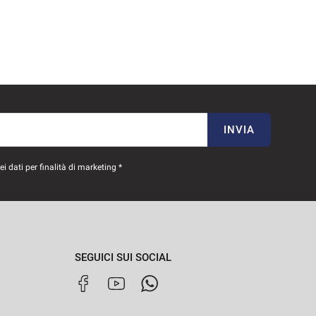
INVIA
 dati per finalità di marketing *
SEGUICI SUI SOCIAL