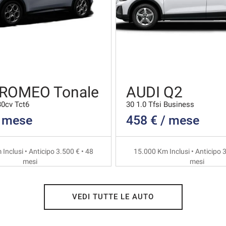
 ROMEO Tonale
AUDI Q2
30cv Tct6
30 1.0 Tfsi Business
/ mese
458 € / mese
Inclusi • Anticipo 3.500 € • 48
15.000 Km Inclusi • Anticipo 3
mesi
mesi
VEDI TUTTE LE AUTO