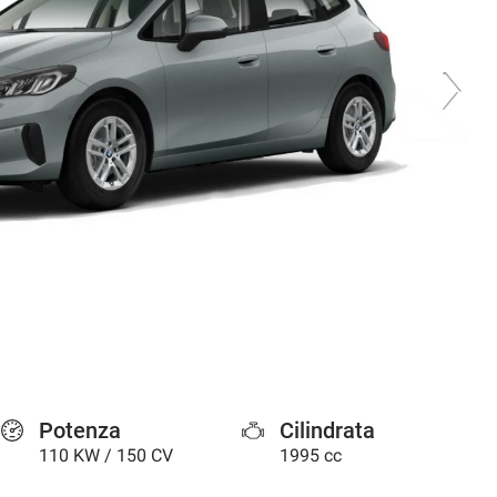
Potenza
Cilindrata
110 KW / 150 CV
1995 cc