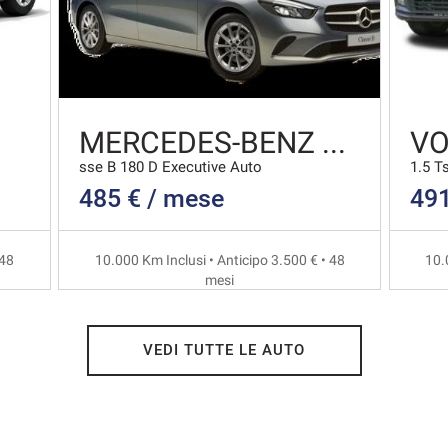
MERCEDES-BENZ CLA
sse B 180 D Executive Auto
1.5 T
485 € / mese
491
 48
10.000 Km Inclusi • Anticipo 3.500 € • 48
10.
mesi
VEDI TUTTE LE AUTO