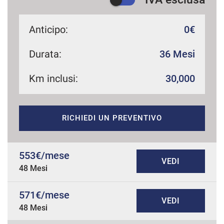
Anticipo:
0€
Durata:
36 Mesi
Km inclusi:
30,000
RICHIEDI UN PREVENTIVO
553€/mese
VEDI
48 Mesi
571€/mese
VEDI
48 Mesi