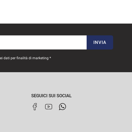
INVIA
 dati per finalità di marketing *
SEGUICI SUI SOCIAL