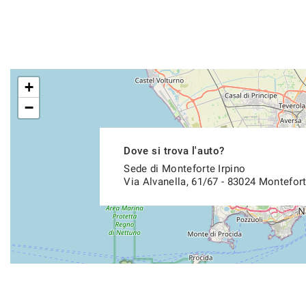
+
−
Dove si trova l'auto?
Sede di Monteforte Irpino
Via Alvanella, 61/67 - 83024 Montefort