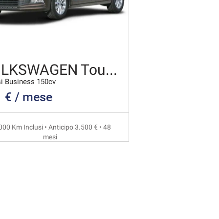
VOLKSWAGEN Touran
si Business 150cv
 € / mese
000 Km Inclusi • Anticipo 3.500 € • 48
mesi