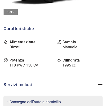
tracciamento
che
CONTATTI
adottiamo
1 di 2
per
offrire
AREA COMMERCIANTI
le
Caratteristiche
funzionalità
e
svolgere
Alimentazione
Cambio
le
Diesel
Manuale
attività
di
seguito
Potenza
Cilindrata
descritte.
110 KW / 150 CV
1995 cc
Per
ottenere
maggiori
informazioni
Servizi inclusi
sull'utilità
e
sul
funzionamento
• Consegna dell'auto a domicilio
di