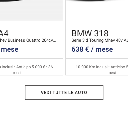
A4
BMW 318
40 2.0 Tdi Mhev Business Quattro 204cv S-tronic
Serie 3 d Touring Mhev 48v A
/ mese
638 € / mese
Inclusi • Anticipo 5.000 € • 36
10.000 Km Inclusi • Anticipo 5
mesi
mesi
VEDI TUTTE LE AUTO