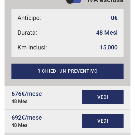
Anticipo:
0€
Durata:
48 Mesi
Km inclusi:
15,000
RICHIEDI UN PREVENTIVO
676€/mese
VEDI
48 Mesi
692€/mese
VEDI
48 Mesi