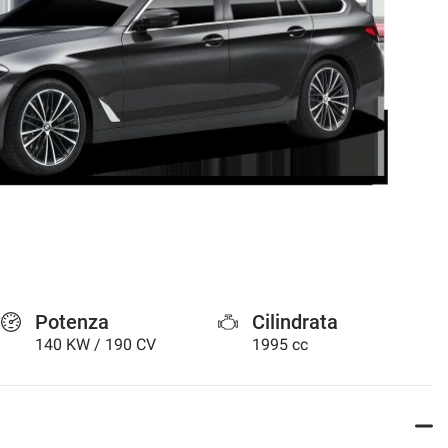
Potenza
Cilindrata
140 KW / 190 CV
1995 cc