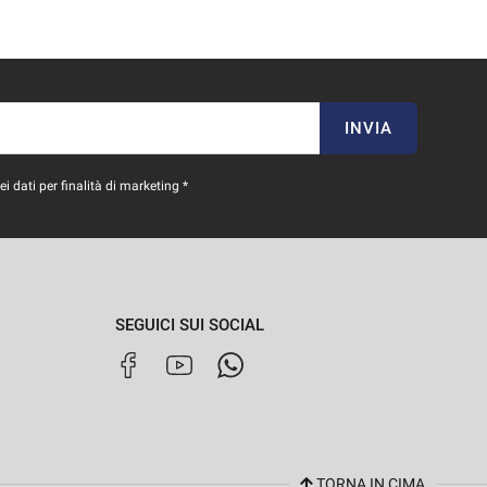
INVIA
 dati per finalità di marketing *
SEGUICI SUI SOCIAL
TORNA IN CIMA