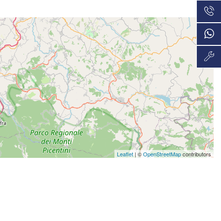
VEDI
36 Mesi
879€/mese
VEDI
36 Mesi
892€/mese
VEDI
36 Mesi
892€/mese
VEDI
48 Mesi
939€/mese
Leaflet
| ©
OpenStreetMap
contributors
VEDI
36 Mesi
965€/mese
VEDI
36 Mesi