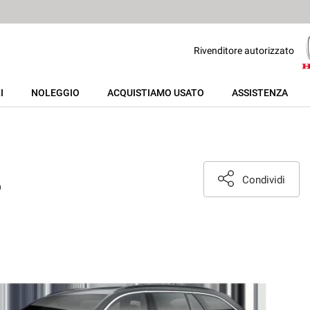
Rivenditore autorizzato
I
NOLEGGIO
ACQUISTIAMO USATO
ASSISTENZA
Condividi
o