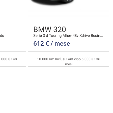
BMW 320
uto
Serie 3 d Touring Mhev 48v Xdrive Business Advanta
612 € / mese
.000 € • 48
10.000 Km Inclusi • Anticipo 5.000 € • 36
mesi