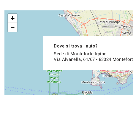
+
−
Dove si trova l'auto?
Sede di Monteforte Irpino
Via Alvanella, 61/67 - 83024 Montefort