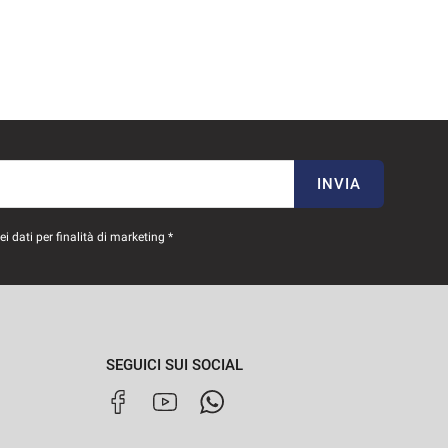
INVIA
 dati per finalità di marketing *
SEGUICI SUI SOCIAL