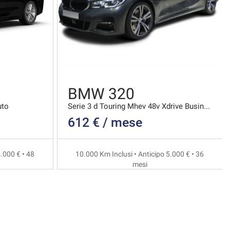
BMW 320
uto
Serie 3 d Touring Mhev 48v Xdrive Business Advanta
612 € / mese
.000 € • 48
10.000 Km Inclusi • Anticipo 5.000 € • 36
mesi