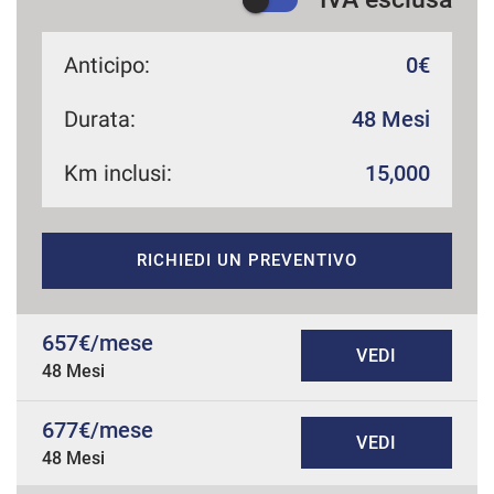
Anticipo:
0€
Durata:
48 Mesi
Km inclusi:
15,000
RICHIEDI UN PREVENTIVO
657€/mese
VEDI
48 Mesi
677€/mese
VEDI
48 Mesi