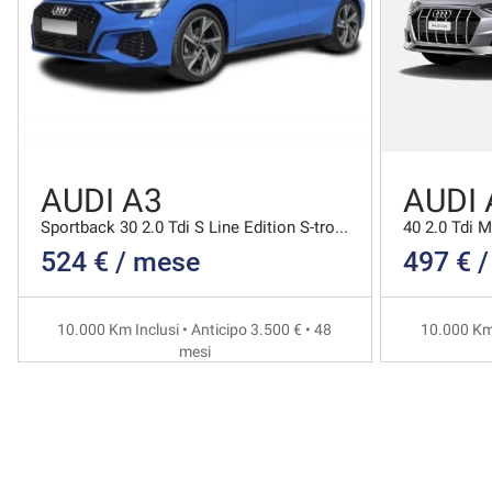
AUDI A3
AUDI 
Sportback 30 2.0 Tdi S Line Edition S-tronic
524 € / mese
497 € 
10.000 Km Inclusi • Anticipo 3.500 € • 48
10.000 Km 
mesi