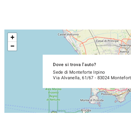
+
−
Dove si trova l'auto?
Sede di Monteforte Irpino
Via Alvanella, 61/67 - 83024 Montefort