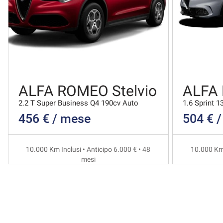
ALFA ROMEO Stelvio
ALFA
2.2 T Super Business Q4 190cv Auto
1.6 Sprint 1
456 € / mese
504 € 
10.000 Km Inclusi • Anticipo 6.000 € • 48
10.000 Km 
mesi