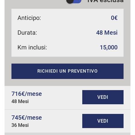
Anticipo:
0€
Durata:
48 Mesi
Km inclusi:
15,000
RICHIEDI UN PREVENTIVO
716€/mese
VEDI
48 Mesi
745€/mese
VEDI
36 Mesi