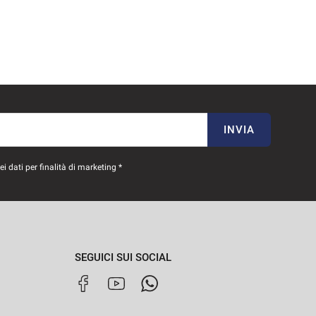
INVIA
 dati per finalità di marketing *
SEGUICI SUI SOCIAL