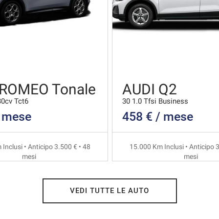
 ROMEO Tonale
AUDI Q2
30cv Tct6
30 1.0 Tfsi Business
/ mese
458 € / mese
Inclusi • Anticipo 3.500 € • 48
15.000 Km Inclusi • Anticipo 3
mesi
mesi
VEDI TUTTE LE AUTO