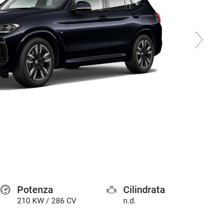
Potenza
Cilindrata
210 KW / 286 CV
n.d.