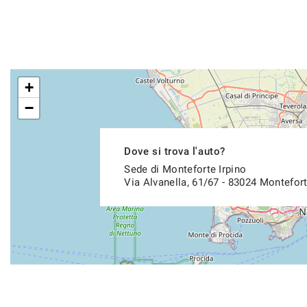
+
−
Dove si trova l'auto?
Sede di Monteforte Irpino
Via Alvanella, 61/67 - 83024 Montefort