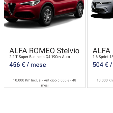
ALFA ROMEO Stelvio
ALFA
2.2 T Super Business Q4 190cv Auto
1.6 Sprint 1
456 € / mese
504 € 
10.000 Km Inclusi • Anticipo 6.000 € • 48
10.000 Km 
mesi