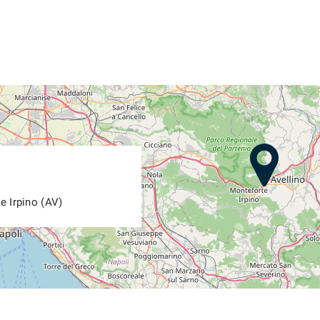
e Irpino (AV)