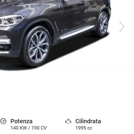
Potenza
Cilindrata
140 KW / 190 CV
1995 cc