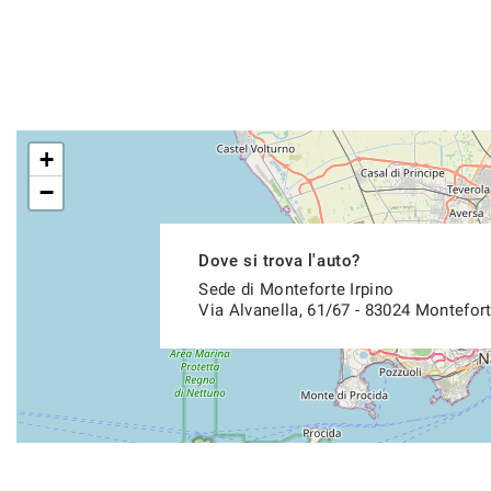
+
−
Dove si trova l'auto?
Sede di Monteforte Irpino
Via Alvanella, 61/67 - 83024 Montefort