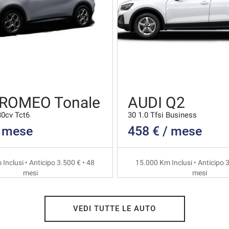
 ROMEO Tonale
AUDI Q2
30cv Tct6
30 1.0 Tfsi Business
/ mese
458 € / mese
Inclusi • Anticipo 3.500 € • 48
15.000 Km Inclusi • Anticipo 3
mesi
mesi
VEDI TUTTE LE AUTO