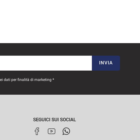
INVIA
 dati per finalità di marketing *
SEGUICI SUI SOCIAL