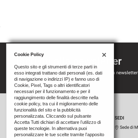
Cookie Policy
Iscriviti alla newsletter
Questo sito e gli strumenti di terze parti in
Compila il modulo sottostante per iscriverti alla newsletter
esso integrati trattano dati personali (es. dati
nostre novità.
di navigazione o indirizzi IP) e fanno uso di
Cookie, Pixel, Tags o altri identificatori
necessari per il funzionamento e per il
raggiungimento delle finalità descritte nella
cookie policy, tra cui il miglioramento delle
funzionalità del sito e la pubblicità
personalizzata. Cliccando sul pulsante
SEDI
Accetta Tutti dichiari di accettare l'utilizzo di
Sede di M
queste tecnologie. In alternativa puoi
personalizzare le tue scelte tramite l'apposito