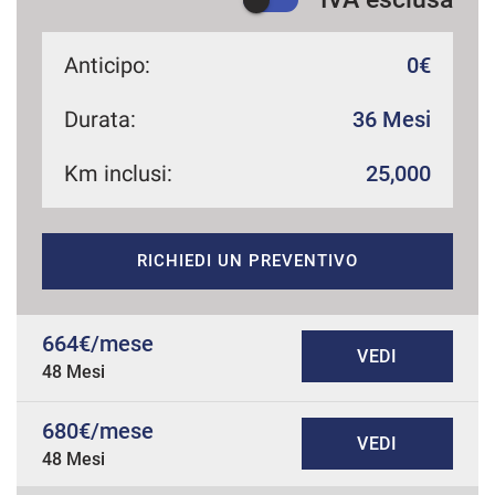
Anticipo:
0€
Durata:
36 Mesi
Km inclusi:
25,000
RICHIEDI UN PREVENTIVO
664€/mese
VEDI
48 Mesi
680€/mese
VEDI
48 Mesi