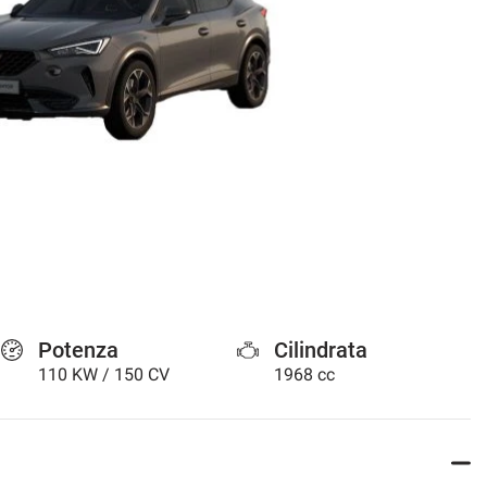
Potenza
Cilindrata
110 KW / 150 CV
1968 cc