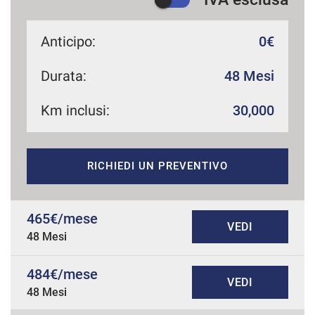
Anticipo:
0€
Durata:
48 Mesi
Km inclusi:
30,000
RICHIEDI UN PREVENTIVO
465€/mese
VEDI
48 Mesi
484€/mese
VEDI
48 Mesi