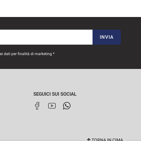
INVIA
 dati per finalità di marketing *
SEGUICI SUI SOCIAL
TORNA IN CIMA