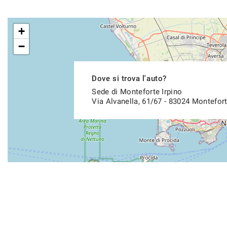
+
−
Dove si trova l'auto?
Sede di Monteforte Irpino
Via Alvanella, 61/67 - 83024 Montefort