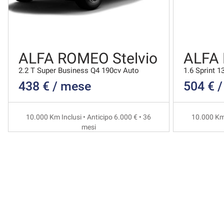
ALFA ROMEO Stelvio
ALFA
2.2 T Super Business Q4 190cv Auto
1.6 Sprint 1
438 € / mese
504 € 
10.000 Km Inclusi • Anticipo 6.000 € • 36
10.000 Km 
mesi