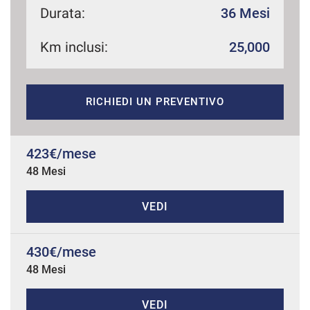
Durata:
36 Mesi
Km inclusi:
25,000
mpre
Cookie necessari
ilitato
RICHIEDI UN PREVENTIVO
Cookie delle preferenze
Cookie per il miglioramento dell'esperienza utente
423€/mese
48 Mesi
Cookie analitici
VEDI
Cookie di marketing
430€/mese
48 Mesi
Leggi
la
cookie
policy
VEDI