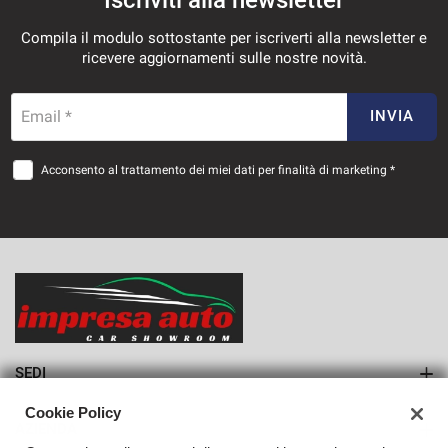
Compila il modulo sottostante per iscriverti alla newsletter e
ricevere aggiornamenti sulle nostre novità.
Email *
INVIA
Acconsento al trattamento dei miei dati per finalità di marketing *
SEDI
Sede di Monteforte Irpino
Cookie Policy
AZIENDA