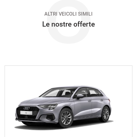
O
638€/mese
48 Mesi
ALTRI VEICOLI SIMILI
Le nostre offerte
VEDI