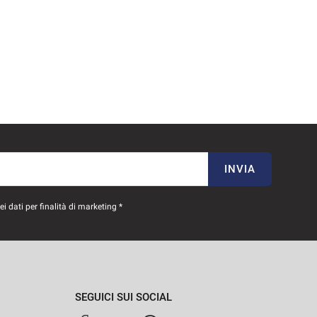
INVIA
 dati per finalità di marketing *
SEGUICI SUI SOCIAL