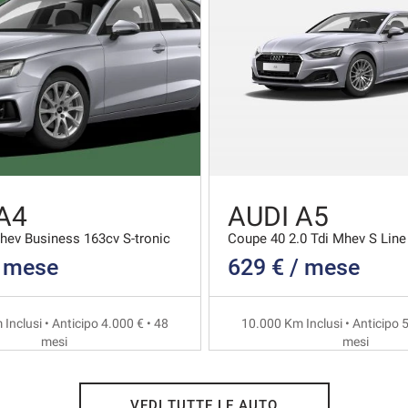
A4
AUDI A5
Mhev Business 163cv S-tronic
/ mese
629 € / mese
Inclusi • Anticipo 4.000 € • 48
10.000 Km Inclusi • Anticipo 5
mesi
mesi
VEDI TUTTE LE AUTO