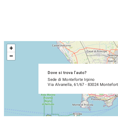
+
−
Dove si trova l'auto?
Sede di Monteforte Irpino
Via Alvanella, 61/67 - 83024 Montefort