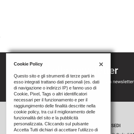
Cookie Policy
Iscriviti alla newsletter
Questo sito e gli strumenti di terze parti in
Compila il modulo sottostante per iscriverti alla newsletter
esso integrati trattano dati personali (es. dati
nostre novità.
di navigazione o indirizzi IP) e fanno uso di
Cookie, Pixel, Tags o altri identificatori
necessari per il funzionamento e per il
raggiungimento delle finalità descritte nella
cookie policy, tra cui il miglioramento delle
funzionalità del sito e la pubblicità
personalizzata. Cliccando sul pulsante
SEDI
Accetta Tutti dichiari di accettare l'utilizzo di