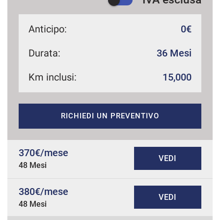
Anticipo:
0€
Durata:
36 Mesi
Km inclusi:
15,000
RICHIEDI UN PREVENTIVO
370€/mese
VEDI
48 Mesi
380€/mese
VEDI
48 Mesi