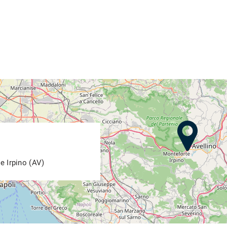
e Irpino (AV)