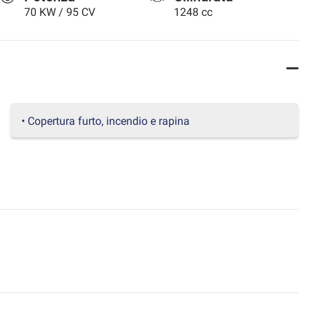
70 KW / 95 CV
1248 cc
• Copertura furto, incendio e rapina