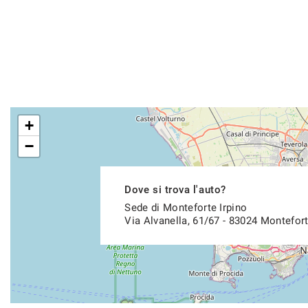
+
−
Dove si trova l'auto?
Sede di Monteforte Irpino
Via Alvanella, 61/67 - 83024 Montefort