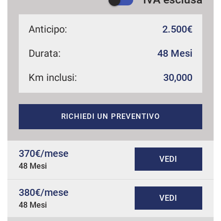
Anticipo:
2.500€
Durata:
48 Mesi
Km inclusi:
30,000
RICHIEDI UN PREVENTIVO
370€/mese
VEDI
48 Mesi
380€/mese
VEDI
48 Mesi