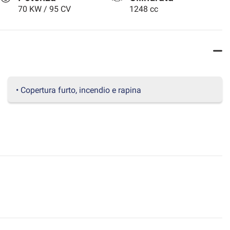
70 KW / 95 CV
1248 cc
• Copertura furto, incendio e rapina