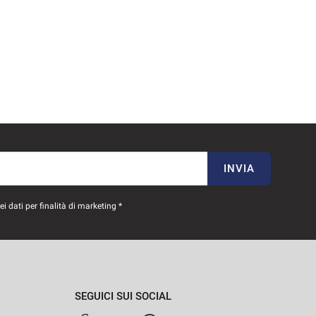
INVIA
 dati per finalità di marketing *
SEGUICI SUI SOCIAL