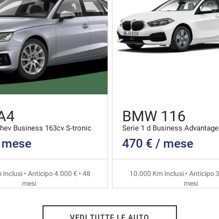
A4
BMW 116
Mhev Business 163cv S-tronic
Serie 1 d Business Advantage
/ mese
470 € / mese
Inclusi • Anticipo 4.000 € • 48
10.000 Km Inclusi • Anticipo 3
mesi
mesi
VEDI TUTTE LE AUTO