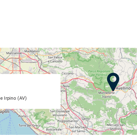
e Irpino (AV)