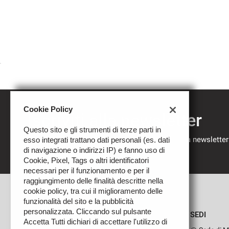
Cookie Policy
Iscriviti alla newsletter
Questo sito e gli strumenti di terze parti in
Compila il modulo sottostante per iscriverti alla newsletter
esso integrati trattano dati personali (es. dati
nostre novità.
di navigazione o indirizzi IP) e fanno uso di
Cookie, Pixel, Tags o altri identificatori
necessari per il funzionamento e per il
raggiungimento delle finalità descritte nella
cookie policy, tra cui il miglioramento delle
funzionalità del sito e la pubblicità
personalizzata. Cliccando sul pulsante
SEDI
Accetta Tutti dichiari di accettare l'utilizzo di