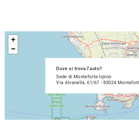
+
−
Dove si trova l'auto?
Sede di Monteforte Irpino
Via Alvanella, 61/67 - 83024 Montefort