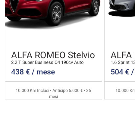
ALFA ROMEO Stelvio
ALFA
2.2 T Super Business Q4 190cv Auto
1.6 Sprint 1
438 € / mese
504 € 
10.000 Km Inclusi • Anticipo 6.000 € • 36
10.000 Km 
mesi