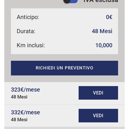
Anticipo:
0€
Durata:
48 Mesi
Km inclusi:
10,000
RICHIEDI UN PREVENTIVO
323€/mese
VEDI
48 Mesi
332€/mese
VEDI
48 Mesi