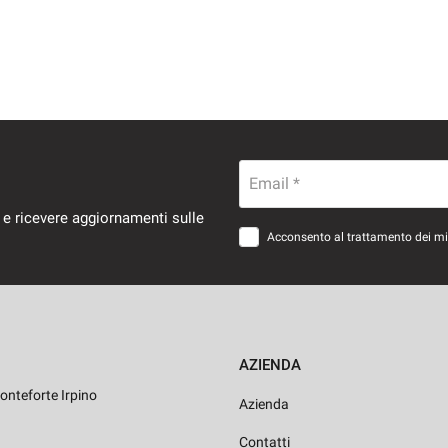
Email *
 e ricevere aggiornamenti sulle
Acconsento al trattamento dei miei
AZIENDA
onteforte Irpino
Azienda
Contatti