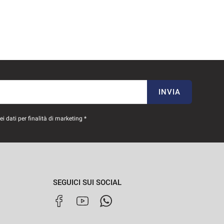
INVIA
 dati per finalità di marketing *
SEGUICI SUI SOCIAL