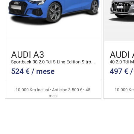
AUDI A3
AUDI 
Sportback 30 2.0 Tdi S Line Edition S-tronic
524 € / mese
497 € 
10.000 Km Inclusi • Anticipo 3.500 € • 48
10.000 Km 
mesi