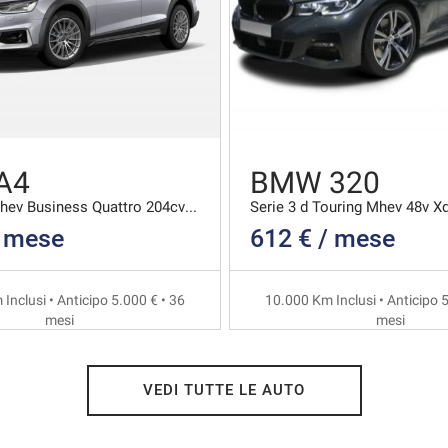
A4
BMW 320
40 2.0 Tdi Mhev Business Quattro 204cv S-tronic
/ mese
612 € / mese
Inclusi • Anticipo 5.000 € • 36
10.000 Km Inclusi • Anticipo 5
mesi
mesi
VEDI TUTTE LE AUTO