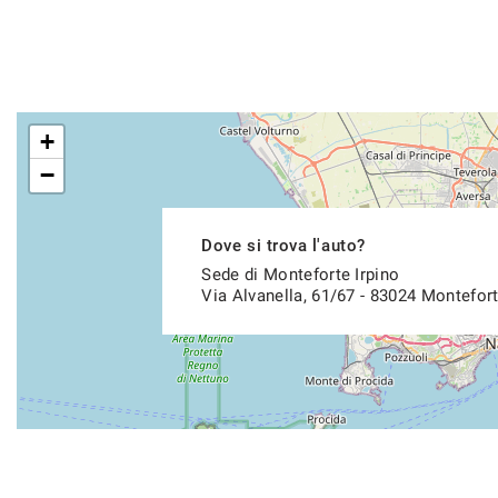
+
−
Dove si trova l'auto?
Sede di Monteforte Irpino
Via Alvanella, 61/67 - 83024 Montefort