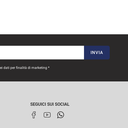
INVIA
 dati per finalità di marketing *
SEGUICI SUI SOCIAL