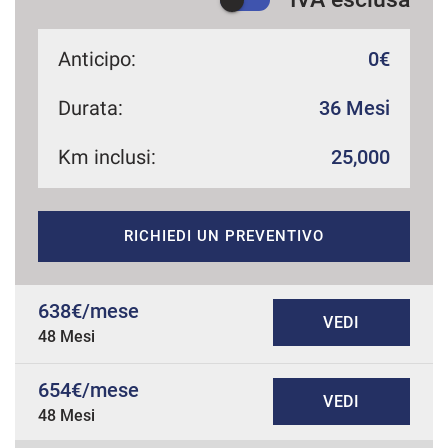
Anticipo:
0€
Durata:
36 Mesi
Km inclusi:
25,000
RICHIEDI UN PREVENTIVO
638€/mese
VEDI
48 Mesi
654€/mese
VEDI
48 Mesi