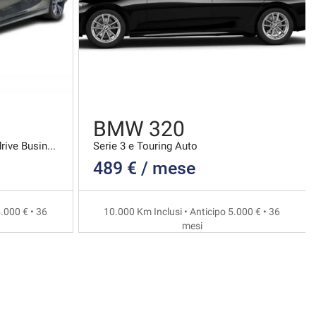
BMW 320
Serie 3 d Touring Mhev 48v Xdrive Business Advanta
Serie 3 e Touring Auto
489 € / mese
.000 € • 36
10.000 Km Inclusi • Anticipo 5.000 € • 36
mesi